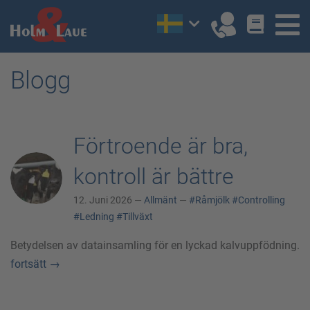
Blogg
Förtroende är bra,
kontroll är bättre
12. Juni 2026 —
Allmänt
—
#Råmjölk
#Controlling
#Ledning
#Tillväxt
Betydelsen av datainsamling för en lyckad kalvuppfödning.
fortsätt
→