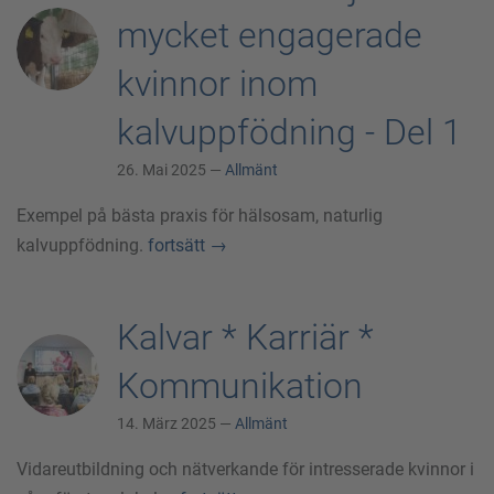
mycket engagerade
kvinnor inom
kalvuppfödning - Del 1
26. Mai 2025 —
Allmänt
Exempel på bästa praxis för hälsosam, naturlig
kalvuppfödning.
fortsätt
→
Kalvar * Karriär *
Kommunikation
14. März 2025 —
Allmänt
Vidareutbildning och nätverkande för intresserade kvinnor i