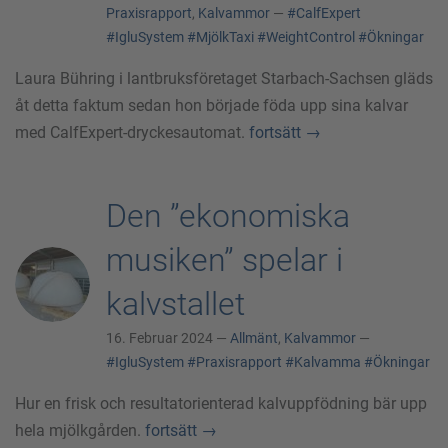
Praxisrapport
,
Kalvammor
—
#CalfExpert
#IgluSystem
#MjölkTaxi
#WeightControl
#Ökningar
Laura Bühring i lantbruksföretaget Starbach-Sachsen gläds
åt detta faktum sedan hon började föda upp sina kalvar
med CalfExpert-dryckesautomat.
fortsätt
→
Den ”ekonomiska
musiken” spelar i
kalvstallet
16. Februar 2024 —
Allmänt
,
Kalvammor
—
#IgluSystem
#Praxisrapport
#Kalvamma
#Ökningar
Hur en frisk och resultatorienterad kalvuppfödning bär upp
hela mjölkgården.
fortsätt
→