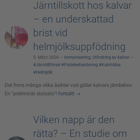
Järntillskott hos kalvar
– en underskattad
brist vid
helmjölksuppfödning
5. März 2026 —
Immunisering
,
Utfodring av kalvar
—
#Järntillförsel
#Födelsehantering
#Kalvhälsa
#Helmjölk
Det finns många olika åsikter vad gäller kalvars järnbehov.
En "preliminär slutsats"!
fortsätt
→
Vilken napp är den
rätta? – En studie om