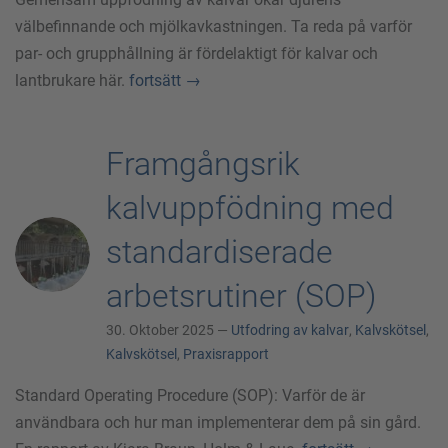
välbefinnande och mjölkavkastningen. Ta reda på varför
par- och grupphållning är fördelaktigt för kalvar och
lantbrukare här.
fortsätt
→
Framgångsrik
kalvuppfödning med
standardiserade
arbetsrutiner (SOP)
30. Oktober 2025 —
Utfodring av kalvar
,
Kalvskötsel
,
Kalvskötsel
,
Praxisrapport
Standard Operating Procedure (SOP): Varför de är
användbara och hur man implementerar dem på sin gård.