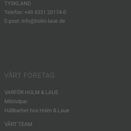
TYSKLAND
Telefon:
+49 4331 20174-0
E-post:
info@holm-laue.de
VÅRT FÖRETAG
VARFÖR HOLM & LAUE
Milstolpar
Hållbarhet hos Holm & Laue
VÅRT TEAM