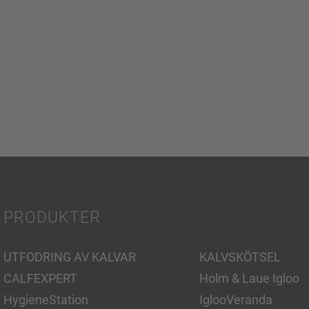
PRODUKTER
UTFODRING AV KALVAR
KALVSKÖTSEL
CALFEXPERT
Holm & Laue Igloo
HygieneStation
IglooVeranda