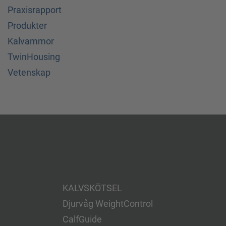
Praxisrapport
Produkter
Kalvammor
TwinHousing
Vetenskap
KALVSKÖTSEL
Djurvåg WeightControl
CalfGuide