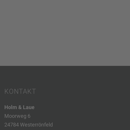
KONTAKT
Holm & Laue
Moorweg 6
24784 Westerrönfeld