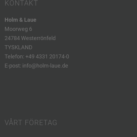
KONTAKT
Holm & Laue
Moorweg 6
24784 Westerrönfeld
TYSKLAND
Telefon:
+49 4331 20174-0
E-post:
info@holm-laue.de
VÅRT FÖRETAG