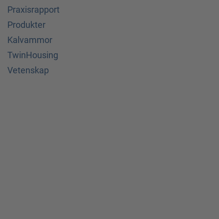
Praxisrapport
Produkter
Kalvammor
TwinHousing
Vetenskap