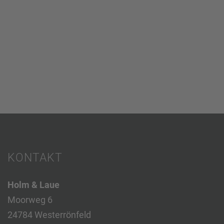
KONTAKT
Holm & Laue
Moorweg 6
24784 Westerrönfeld