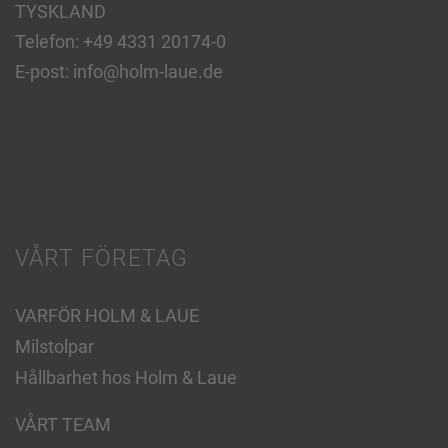
TYSKLAND
Telefon:
+49 4331 20174-0
E-post:
info@holm-laue.de
VÅRT FÖRETAG
VARFÖR HOLM & LAUE
Milstolpar
Hållbarhet hos Holm & Laue
VÅRT TEAM