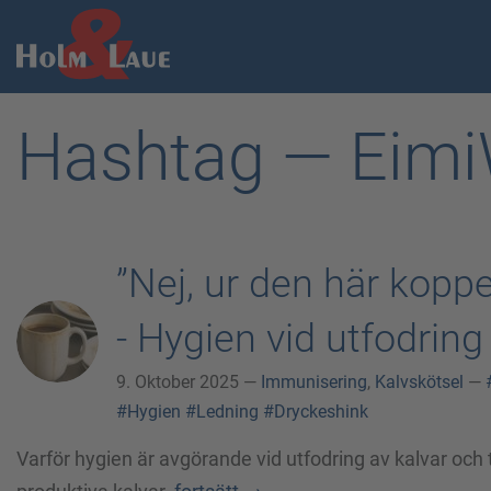
Hashtag — Eim
”Nej, ur den här koppe
- Hygien vid utfodring
9. Oktober 2025 —
Immunisering
,
Kalvskötsel
—
#Hygien
#Ledning
#Dryckeshink
Varför hygien är avgörande vid utfodring av kalvar och 