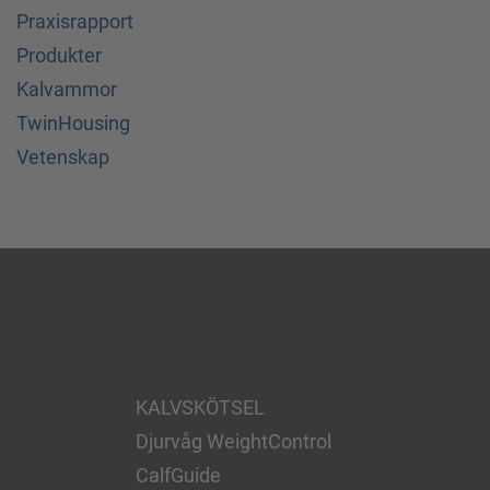
Praxisrapport
Produkter
Kalvammor
TwinHousing
Vetenskap
KALVSKÖTSEL
Djurvåg WeightControl
CalfGuide