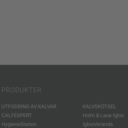
PRODUKTER
UTFODRING AV KALVAR
KALVSKÖTSEL
CALFEXPERT
Holm & Laue Igloo
HygieneStation
IglooVeranda