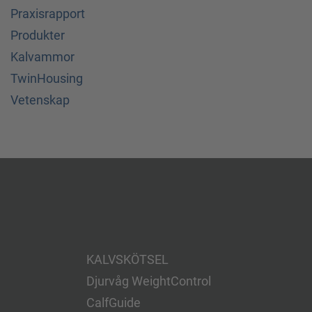
Praxisrapport
Produkter
Kalvammor
TwinHousing
Vetenskap
KALVSKÖTSEL
Djurvåg WeightControl
CalfGuide