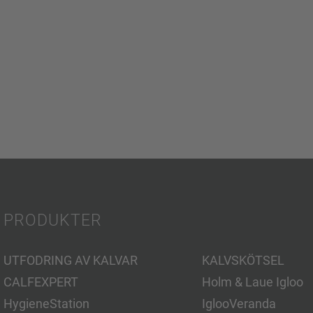
PRODUKTER
UTFODRING AV KALVAR
KALVSKÖTSEL
CALFEXPERT
Holm & Laue Igloo
HygieneStation
IglooVeranda