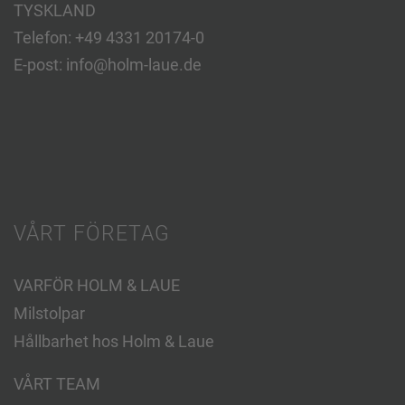
TYSKLAND
Telefon:
+49 4331 20174-0
E-post:
info@holm-laue.de
VÅRT FÖRETAG
VARFÖR HOLM & LAUE
Milstolpar
Hållbarhet hos Holm & Laue
VÅRT TEAM