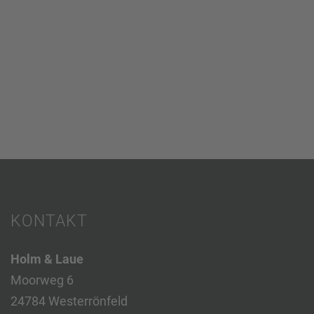
KONTAKT
Holm & Laue
Moorweg 6
24784 Westerrönfeld