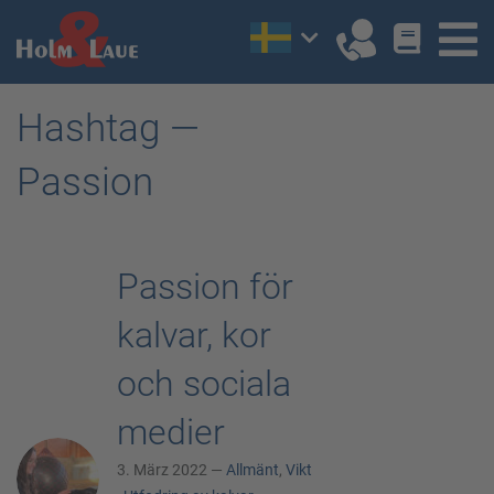
Hashtag —
Passion
Passion för
kalvar, kor
och sociala
medier
3. März 2022 —
Allmänt
,
Vikt