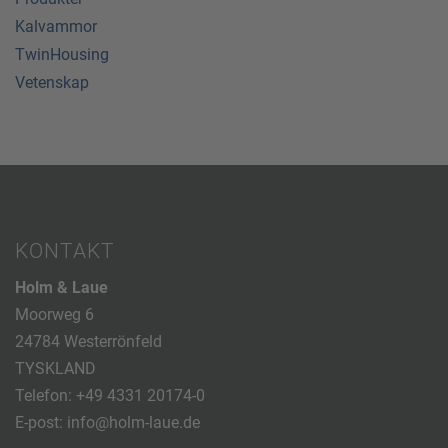
Kalvammor
TwinHousing
Vetenskap
KONTAKT
Holm & Laue
Moorweg 6
24784 Westerrönfeld
TYSKLAND
Telefon:
+49 4331 20174-0
E-post:
info@holm-laue.de