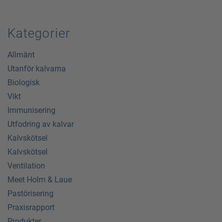
Kategorier
Allmänt
Utanför kalvarna
Biologisk
Vikt
Immunisering
Utfodring av kalvar
Kalvskötsel
Kalvskötsel
Ventilation
Meet Holm & Laue
Pastörisering
Praxisrapport
Produkter