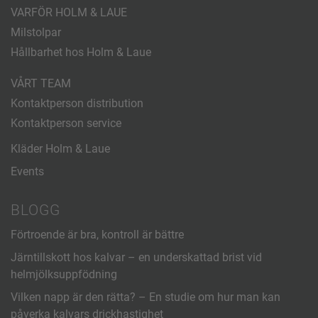
VARFÖR HOLM & LAUE
Milstolpar
Hållbarhet hos Holm & Laue
VÅRT TEAM
Kontaktperson distribution
Kontaktperson service
Kläder Holm & Laue
Events
BLOGG
Förtroende är bra, kontroll är bättre
Järntillskott hos kalvar – en underskattad brist vid
helmjölksuppfödning
Vilken napp är den rätta? – En studie om hur man kan
påverka kalvars drickhastighet