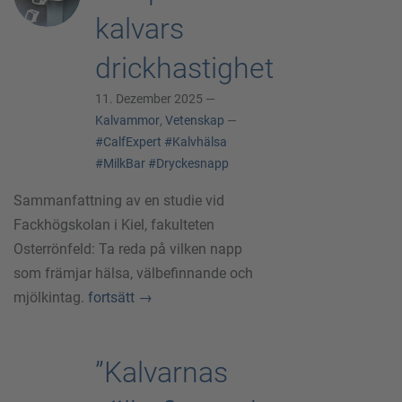
kalvars
drickhastighet
11. Dezember 2025 —
Kalvammor
,
Vetenskap
—
#CalfExpert
#Kalvhälsa
#MilkBar
#Dryckesnapp
Sammanfattning av en studie vid
Fackhögskolan i Kiel, fakulteten
Osterrönfeld: Ta reda på vilken napp
som främjar hälsa, välbefinnande och
mjölkintag.
fortsätt
→
”Kalvarnas