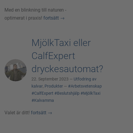
Med en blinkning till naturen -
optimerat i praxis!
fortsätt
→
MjölkTaxi eller
CalfExpert
dryckesautomat?
22. September 2023 —
Utfodring av
kalvar
,
Produkter
—
#Arbetsvetenskap
#CalfExpert
#Beslutshjälp
#MjölkTaxi
#Kalvamma
Valet är ditt!
fortsätt
→