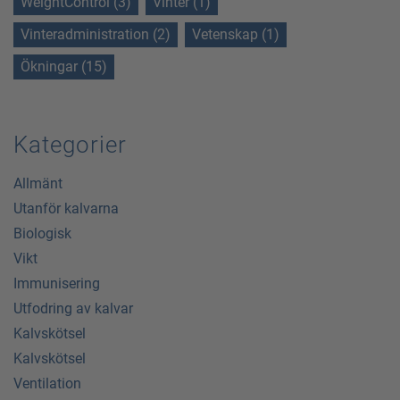
WeightControl (3)
Vinter (1)
Vinteradministration (2)
Vetenskap (1)
Ökningar (15)
Kategorier
Allmänt
Utanför kalvarna
Biologisk
Vikt
Immunisering
Utfodring av kalvar
Kalvskötsel
Kalvskötsel
Ventilation