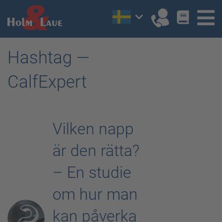
Hashtag —
CalfExpert
Vilken napp
är den rätta?
– En studie
om hur man
kan påverka