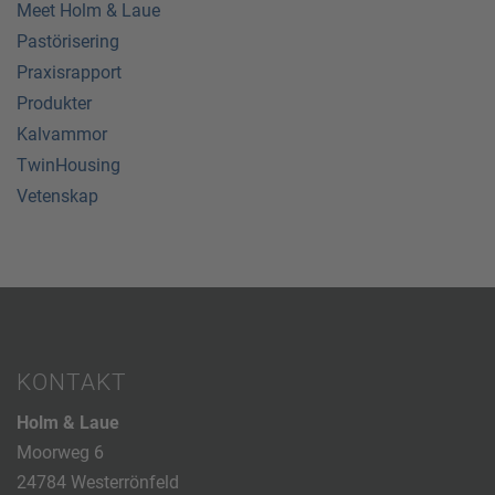
Meet Holm & Laue
Pastörisering
Praxisrapport
Produkter
Kalvammor
TwinHousing
Vetenskap
KONTAKT
Holm & Laue
Moorweg 6
24784 Westerrönfeld