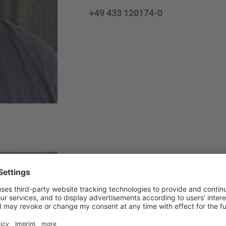
+49 433 120174-0