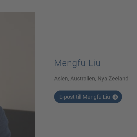
Mengfu Liu
Asien, Australien, Nya Zeeland
E-post till Mengfu Liu