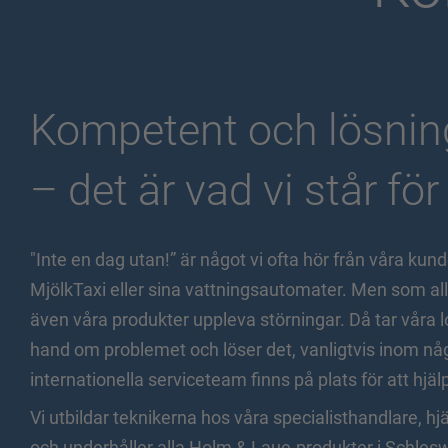
Kompetent och lösnin
– det är vad vi står för
"Inte en dag utan!” är något vi ofta hör från våra kun
MjölkTaxi eller sina vattningsautomater. Men som al
även våra produkter uppleva störningar. Då tar våra 
hand om problemet och löser det, vanligtvis inom nå
internationella serviceteam finns på plats för att hjäl
Vi utbildar teknikerna hos våra specialisthandlare, hj
och underhåller alla
Holm & Laue
-produkter i Schles