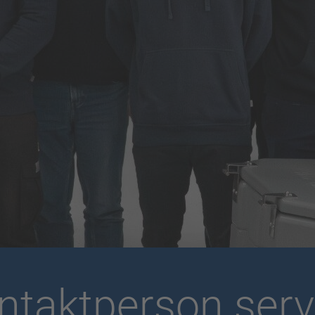
ntaktperson serv