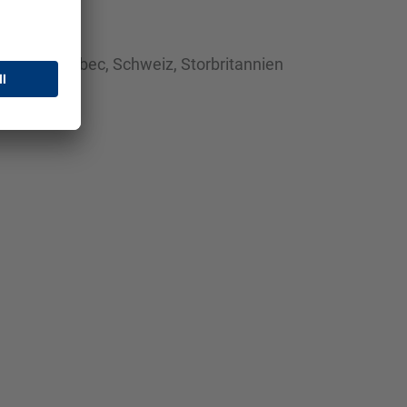
rocko, Quebec, Schweiz, Storbritannien