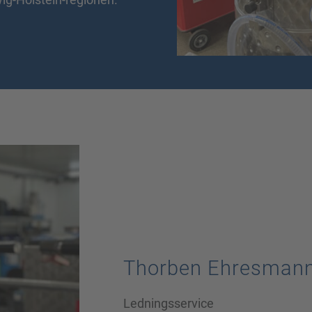
Thorben Ehresman
Ledningsservice