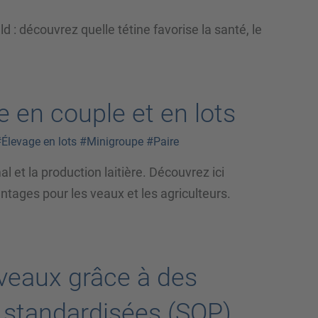
: découvrez quelle tétine favorise la santé, le
e en couple et en lots
Élevage en lots
#Minigroupe
#Paire
l et la production laitière. Découvrez ici
ntages pour les veaux et les agriculteurs.
 veaux grâce à des
l standardisées (SOP)