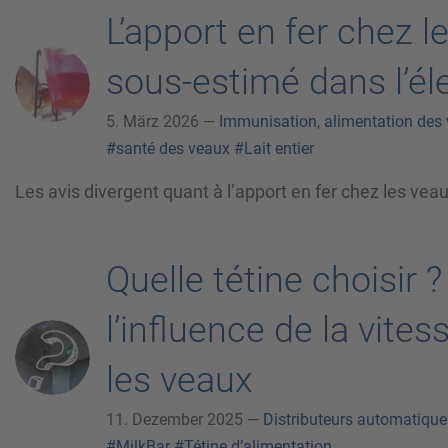
L’apport en fer chez l
sous-estimé dans l’éle
5. März 2026 —
Immunisation
,
alimentation des
#santé des veaux
#Lait entier
Les avis divergent quant à l’apport en fer chez les vea
Quelle tétine choisir 
l’influence de la vite
les veaux
11. Dezember 2025 —
Distributeurs automatiques
#MilkBar
#Tétine d’alimentation