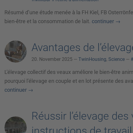
Résumé d’une étude menée à la FH Kiel, FB Osterrönfeld 
bien-être et la consommation de lait.
continuer
→
Avantages de l’élevag
20. November 2025 —
TwinHousing
,
Science
—
#
L’élevage collectif des veaux améliore le bien-être anima
pourquoi l’élevage en couple et en lot présente des ava
continuer
→
Réussir l’élevage des
instructions de travai