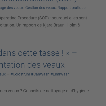
vage des veaux
,
Gestion des veaux
,
Rapport pratique
perating Procedure (SOP) : pourquoi elles sont
oitation. Un rapport de Kjara Braun, Holm &
dans cette tasse ! » –
entation des veaux
eaux
—
#Colostrum
#CanWash
#EimiWash
n des veaux ? Conseils de nettoyage et d’hygiène