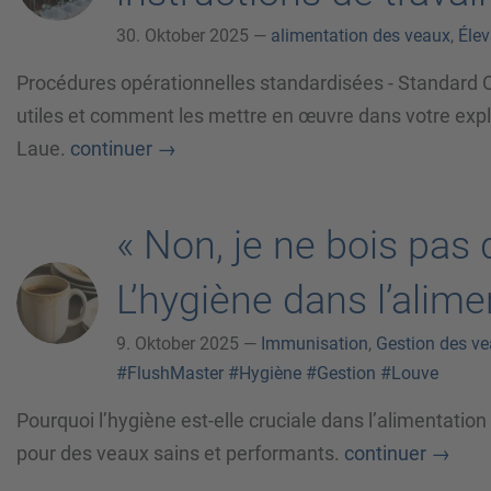
30. Oktober 2025 —
alimentation des veaux
,
Éle
Procédures opérationnelles standardisées - Standard O
utiles et comment les mettre en œuvre dans votre expl
Laue.
continuer
→
« Non, je ne bois pas 
L’hygiène dans l’alim
9. Oktober 2025 —
Immunisation
,
Gestion des v
#FlushMaster
#Hygiène
#Gestion
#Louve
Pourquoi l’hygiène est-elle cruciale dans l’alimentatio
pour des veaux sains et performants.
continuer
→