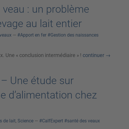
e veau : un problème
vage au lait entier
 veaux
—
#Apport en fer
#Gestion des naissances
ux. Une « conclusion intermédiaire » !
continuer
→
? – Une étude sur
sse d’alimentation chez
 de lait
,
Science
—
#CalfExpert
#santé des veaux