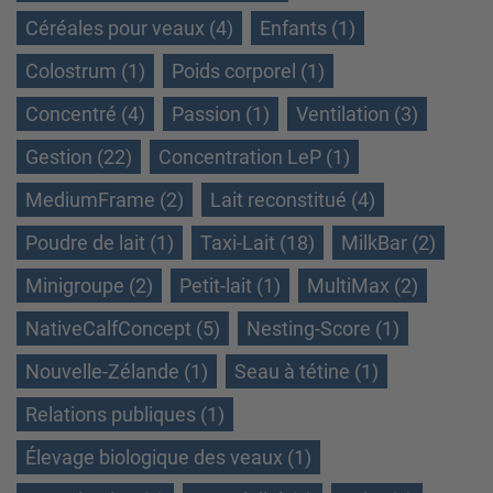
Céréales pour veaux (4)
Enfants (1)
Colostrum (1)
Poids corporel (1)
Concentré (4)
Passion (1)
Ventilation (3)
Gestion (22)
Concentration LeP (1)
MediumFrame (2)
Lait reconstitué (4)
Poudre de lait (1)
Taxi-Lait (18)
MilkBar (2)
Minigroupe (2)
Petit-lait (1)
MultiMax (2)
NativeCalfConcept (5)
Nesting-Score (1)
Nouvelle-Zélande (1)
Seau à tétine (1)
Relations publiques (1)
Élevage biologique des veaux (1)