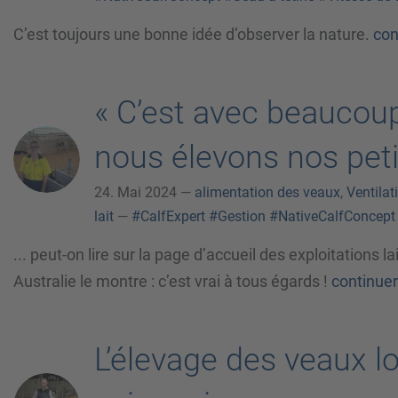
C’est toujours une bonne idée d’observer la nature.
con
« C’est avec beaucoup
nous élevons nos peti
24. Mai 2024 —
alimentation des veaux
,
Ventilat
lait
—
#CalfExpert
#Gestion
#NativeCalfConcept
... peut-on lire sur la page d’accueil des exploitations la
Australie le montre : c’est vrai à tous égards !
continuer
L’élevage des veaux l