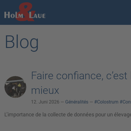
Blog
Faire confiance, c’est 
mieux
12. Juni 2026 —
Généralités
—
#Colostrum
#Cont
L’importance de la collecte de données pour un élevag