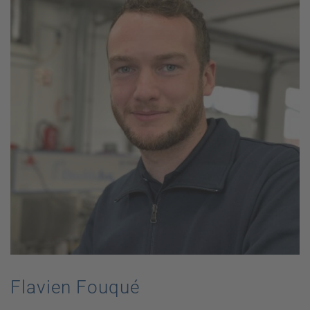
Flavien Fouqué