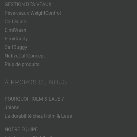
GESTION DES VEAUX
Pèse-veaux WeightControl
CalfGuide
EimiWash
EimiCaddy
CalfBuggy
NativeCalfConcept
Plus de produits
À PROPOS DE NOUS
POURQUOI HOLM & LAUE ?
Jalons
La durabilité chez Holm & Laue
NOTRE ÉQUIPE