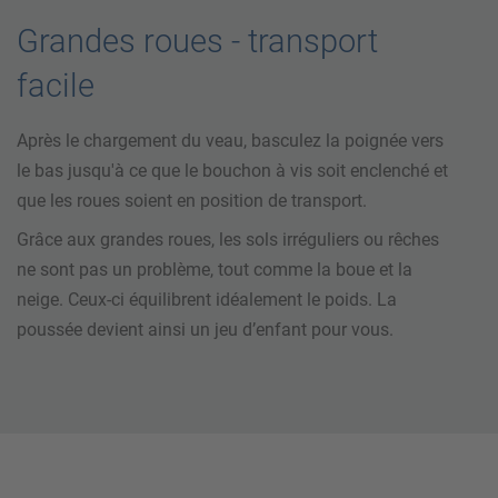
Grandes roues - transport
facile
Après le chargement du veau, basculez la poignée vers
le bas jusqu'à ce que le bouchon à vis soit enclenché et
que les roues soient en position de transport.
Grâce aux grandes roues, les sols irréguliers ou rêches
ne sont pas un problème, tout comme la boue et la
neige. Ceux-ci équilibrent idéalement le poids. La
poussée devient ainsi un jeu d’enfant pour vous.