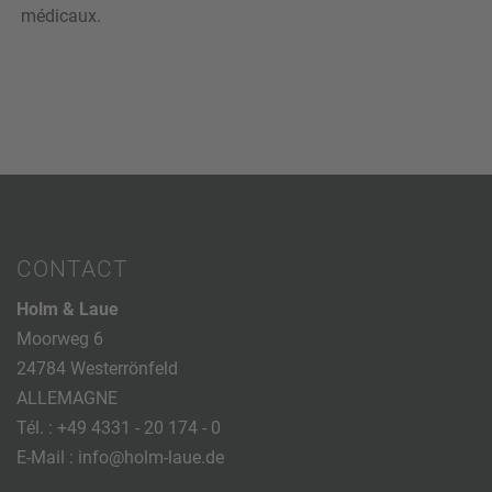
médicaux.
CONTACT
Holm & Laue
Moorweg 6
24784 Westerrönfeld
ALLEMAGNE
Tél. :
+49 4331 - 20 174 - 0
E-Mail :
info@holm-laue.de