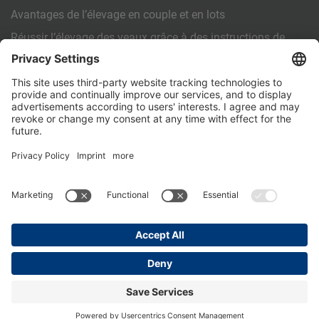
Avantages de l’élevage en couple et en lots
Réussir l’élevage des veaux grâce à des instructions de
travail standardisées (SOP)
AUTRES
Contact
PartnerPortal
Déclaration de confidentialité
Mentions légales
General Terms and Conditions