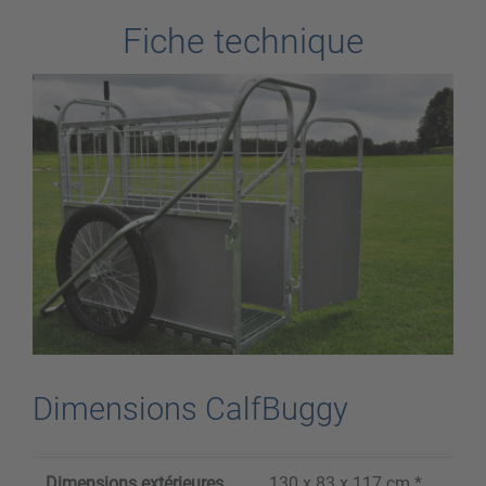
Fiche technique
Dimensions CalfBuggy
Dimensions extérieures
130 x 83 x 117 cm *