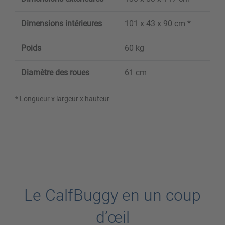
Dimensions intérieures
101 x 43 x 90 cm *
Poids
60 kg
Diamètre des roues
61 cm
* Longueur x largeur x hauteur
Le CalfBuggy en un coup
d’œil