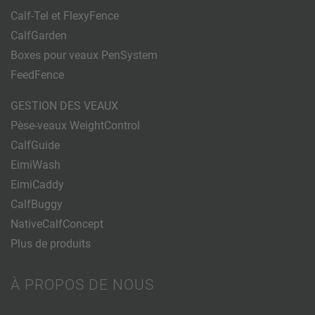
Calf-Tel et FlexyFence
CalfGarden
Boxes pour veaux PenSystem
FeedFence
GESTION DES VEAUX
Pèse-veaux WeightControl
CalfGuide
EimiWash
EimiCaddy
CalfBuggy
NativeCalfConcept
Plus de produits
À PROPOS DE NOUS