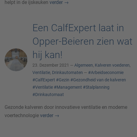
helpt in de ijskeuken
verder
→
Een CalfExpert laat in
Opper-Beieren zien wat
hij kan!
23. Dezember 2021 —
Algemeen
,
Kalveren voederen
,
Ventilatie
,
Drinkautomaten
—
#Arbeidseconomie
#CalfExpert
#Gezin
#Gezondheid van de kalveren
#Ventilatie
#Management
#Stalplanning
#Drinkautomaat
Gezonde kalveren door innovatieve ventilatie en moderne
voertechnologie
verder
→