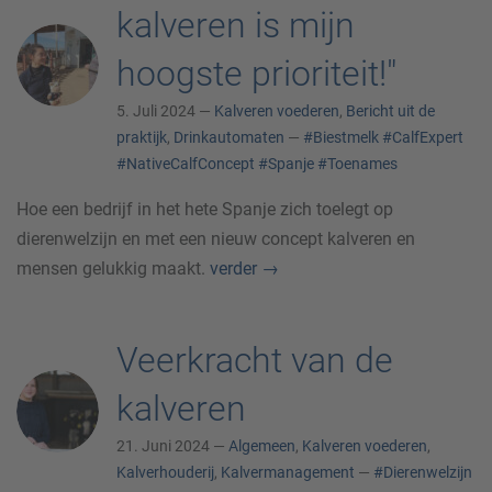
kalveren is mijn
hoogste prioriteit!"
5. Juli 2024 —
Kalveren voederen
,
Bericht uit de
praktijk
,
Drinkautomaten
—
#Biestmelk
#CalfExpert
#NativeCalfConcept
#Spanje
#Toenames
Hoe een bedrijf in het hete Spanje zich toelegt op
dierenwelzijn en met een nieuw concept kalveren en
mensen gelukkig maakt.
verder
→
Veerkracht van de
kalveren
21. Juni 2024 —
Algemeen
,
Kalveren voederen
,
Kalverhouderij
,
Kalvermanagement
—
#Dierenwelzijn