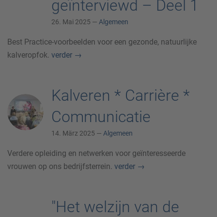
geïnterviewd – Deel 1
26. Mai 2025 —
Algemeen
Best Practice-voorbeelden voor een gezonde, natuurlijke
kalveropfok.
verder
→
Kalveren * Carrière *
Communicatie
14. März 2025 —
Algemeen
Verdere opleiding en netwerken voor geïnteresseerde
vrouwen op ons bedrijfsterrein.
verder
→
"Het welzijn van de