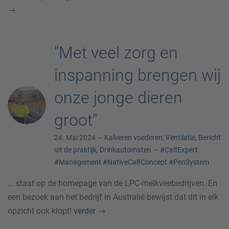
→
"Met veel zorg en
inspanning brengen wij
onze jonge dieren
groot"
24. Mai 2024 —
Kalveren voederen
,
Ventilatie
,
Bericht
uit de praktijk
,
Drinkautomaten
—
#CalfExpert
#Management
#NativeCalfConcept
#PenSystem
... staat op de homepage van de LPC-melkveebedrijven. En
een bezoek aan het bedrijf in Australië bewijst dat dit in elk
opzicht ook klopt!
verder
→