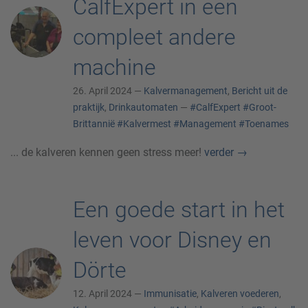
CalfExpert in een
compleet andere
machine
26. April 2024 —
Kalvermanagement
,
Bericht uit de
praktijk
,
Drinkautomaten
—
#CalfExpert
#Groot-
Brittannië
#Kalvermest
#Management
#Toenames
... de kalveren kennen geen stress meer!
verder
→
Een goede start in het
leven voor Disney en
Dörte
12. April 2024 —
Immunisatie
,
Kalveren voederen
,