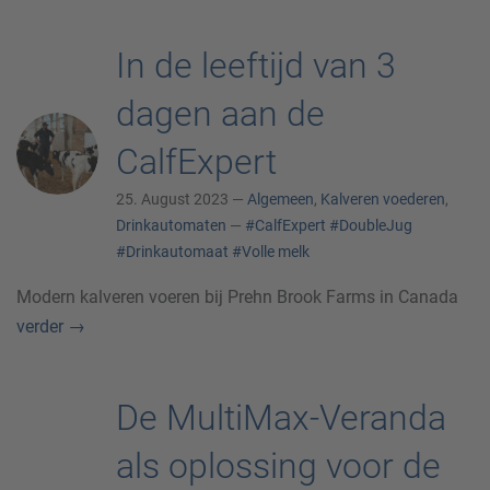
In de leeftijd van 3
dagen aan de
CalfExpert
25. August 2023 —
Algemeen
,
Kalveren voederen
,
Drinkautomaten
—
#CalfExpert
#DoubleJug
#Drinkautomaat
#Volle melk
Modern kalveren voeren bij Prehn Brook Farms in Canada
verder
→
De MultiMax-Veranda
als oplossing voor de