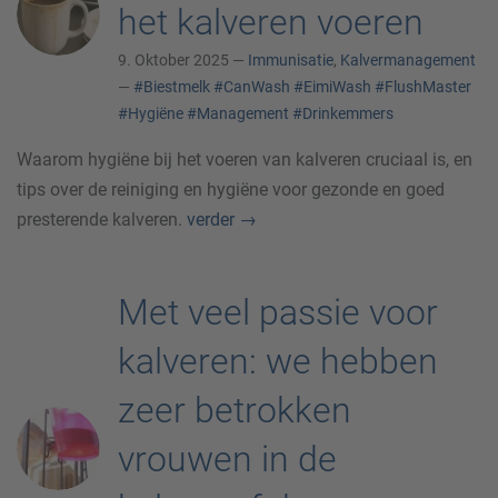
het kalveren voeren
9. Oktober 2025 —
Immunisatie
,
Kalvermanagement
—
#Biestmelk
#CanWash
#EimiWash
#FlushMaster
#Hygiëne
#Management
#Drinkemmers
Waarom hygiëne bij het voeren van kalveren cruciaal is, en
tips over de reiniging en hygiëne voor gezonde en goed
presterende kalveren.
verder
→
Met veel passie voor
kalveren: we hebben
zeer betrokken
vrouwen in de