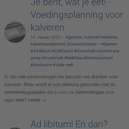
Je bent, wat je eet! -
Voedingsplanning voor
kalveren
16. Januar 2023 —
Algemeen
,
Kalveren voederen
,
Kalvermanagement
,
Drinkautomaten
—
#Spenen
#Ad libitum
#CalfExpert
#Kunstmelk-concentratie
groep
#Kunstmelk
#MelkTaxi
#Drinkautomaat
#Drinkcurve
#Volle melk
Er zijn vele aanbevelingen ten aanzien van dranken voor
kalveren. Maar wordt er ook rekening gehouden met de
ontwikkelingsdoelen die u voor uw nakomelingen voor
ogen hebt?
verder
→
Ad libitum! En dan?