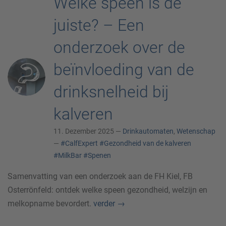
Welke speen is de
juiste? – Een
onderzoek over de
beïnvloeding van de
drinksnelheid bij
kalveren
11. Dezember 2025 —
Drinkautomaten
,
Wetenschap
—
#CalfExpert
#Gezondheid van de kalveren
#MilkBar
#Spenen
Samenvatting van een onderzoek aan de FH Kiel, FB
Osterrönfeld: ontdek welke speen gezondheid, welzijn en
melkopname bevordert.
verder
→