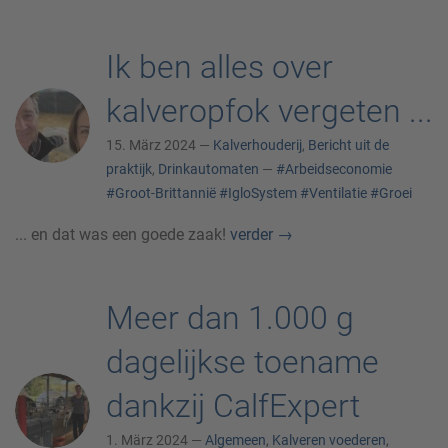
Ik ben alles over
kalveropfok vergeten ...
15. März 2024 —
Kalverhouderij
,
Bericht uit de
praktijk
,
Drinkautomaten
—
#Arbeidseconomie
#Groot-Brittannië
#IgloSystem
#Ventilatie
#Groei
... en dat was een goede zaak!
verder
→
Meer dan 1.000 g
dagelijkse toename
dankzij CalfExpert
1. März 2024 —
Algemeen
,
Kalveren voederen
,