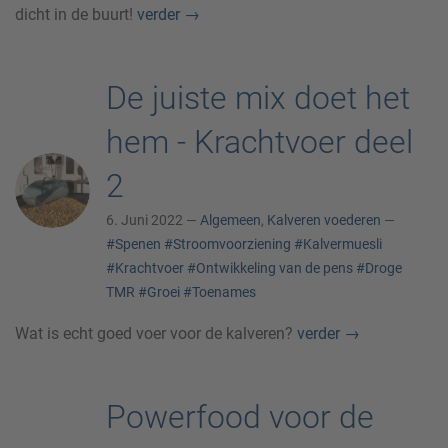
dicht in de buurt!
verder
→
De juiste mix doet het
hem - Krachtvoer deel
2
6. Juni 2022 —
Algemeen
,
Kalveren voederen
—
#Spenen
#Stroomvoorziening
#Kalvermuesli
#Krachtvoer
#Ontwikkeling van de pens
#Droge
TMR
#Groei
#Toenames
Wat is echt goed voer voor de kalveren?
verder
→
Powerfood voor de