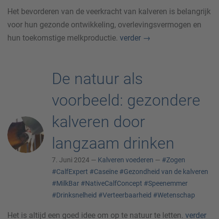
Het bevorderen van de veerkracht van kalveren is belangrijk
voor hun gezonde ontwikkeling, overlevingsvermogen en
hun toekomstige melkproductie.
verder
→
De natuur als
voorbeeld: gezondere
kalveren door
langzaam drinken
7. Juni 2024 —
Kalveren voederen
—
#Zogen
#CalfExpert
#Caseïne
#Gezondheid van de kalveren
#MilkBar
#NativeCalfConcept
#Speenemmer
#Drinksnelheid
#Verteerbaarheid
#Wetenschap
Het is altijd een goed idee om op te natuur te letten.
verder