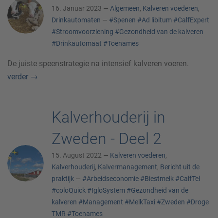
16. Januar 2023 —
Algemeen
,
Kalveren voederen
,
Drinkautomaten
—
#Spenen
#Ad libitum
#CalfExpert
#Stroomvoorziening
#Gezondheid van de kalveren
#Drinkautomaat
#Toenames
De juiste speenstrategie na intensief kalveren voeren.
verder
→
Kalverhouderij in
Zweden - Deel 2
15. August 2022 —
Kalveren voederen
,
Kalverhouderij
,
Kalvermanagement
,
Bericht uit de
praktijk
—
#Arbeidseconomie
#Biestmelk
#CalfTel
#coloQuick
#IgloSystem
#Gezondheid van de
kalveren
#Management
#MelkTaxi
#Zweden
#Droge
TMR
#Toenames