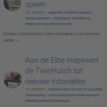
speen
28. Juli 2023 —
Algemeen
,
Kalveren voederen
,
Drinkautomaten
—
#CalfExpert
#DoubleJug
#MediumFrame
#Pasteurisatie
Modern volautomatisch volle melk-beheer in de kalverstal
verder
→
Aan de Elbe inspireert
de TwinHutch tot
nieuwe innovaties
14. Juli 2023 —
Kalverhouderij
,
Bericht uit de praktijk
,
TwinHousing
—
#Arbeidseconomie
#Management
#MelkTaxi
#Paar
#TwinHutch