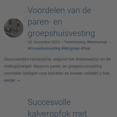
Voordelen van de
paren- en
groepshuisvesting
20. November 2025 —
TwinHousing
,
Wetenschap
—
#Groepshuisvesting
#Minigroep
#Paar
Gezamenlijke kalveropfok vergroot het dierenwelzijn en de
melkopbrengst. Waarom paren- en groepshuisvesting
voordelen brengen voor kalveren en boeren, ontdekt u hier.
verder
→
Succesvolle
kalveropfok met