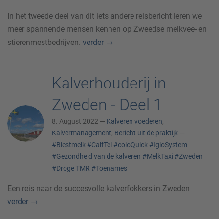
In het tweede deel van dit iets andere reisbericht leren we
meer spannende mensen kennen op Zweedse melkvee- en
stierenmestbedrijven.
verder
→
Kalverhouderij in
Zweden - Deel 1
8. August 2022 —
Kalveren voederen
,
Kalvermanagement
,
Bericht uit de praktijk
—
#Biestmelk
#CalfTel
#coloQuick
#IgloSystem
#Gezondheid van de kalveren
#MelkTaxi
#Zweden
#Droge TMR
#Toenames
Een reis naar de succesvolle kalverfokkers in Zweden
verder
→