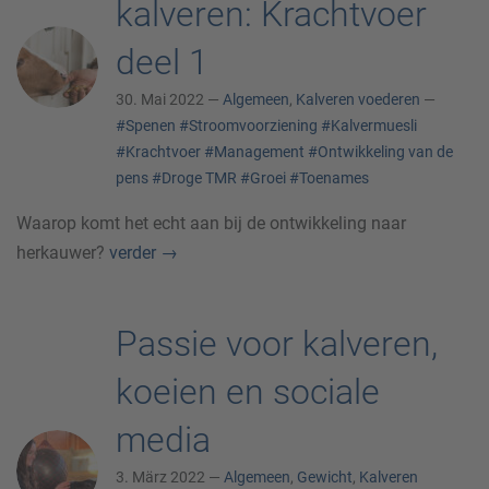
kalveren: Krachtvoer
deel 1
30. Mai 2022 —
Algemeen
,
Kalveren voederen
—
#Spenen
#Stroomvoorziening
#Kalvermuesli
#Krachtvoer
#Management
#Ontwikkeling van de
pens
#Droge TMR
#Groei
#Toenames
Waarop komt het echt aan bij de ontwikkeling naar
herkauwer?
verder
→
Passie voor kalveren,
koeien en sociale
media
3. März 2022 —
Algemeen
,
Gewicht
,
Kalveren