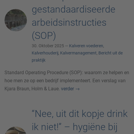
gestandaardiseerde
arbeidsinstructies
(SOP)
30. Oktober 2025 —
Kalveren voederen
,
Kalverhouderij
,
Kalvermanagement
,
Bericht uit de
praktijk
Standard Operating Procedure (SOP): waarom ze helpen en
hoe men ze op een bedrijf implementeert. Een verslag van
Kjara Braun, Holm & Laue.
verder
→
“Nee, uit dit kopje drink
ik niet!” – hygiëne bij