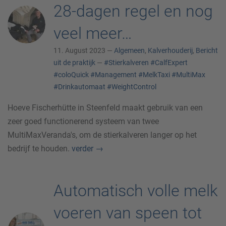
28-dagen regel en nog
veel meer…
11. August 2023 —
Algemeen
,
Kalverhouderij
,
Bericht
uit de praktijk
—
#Stierkalveren
#CalfExpert
#coloQuick
#Management
#MelkTaxi
#MultiMax
#Drinkautomaat
#WeightControl
Hoeve Fischerhütte in Steenfeld maakt gebruik van een
zeer goed functionerend systeem van twee
MultiMaxVeranda's, om de stierkalveren langer op het
bedrijf te houden.
verder
→
Automatisch volle melk
voeren van speen tot