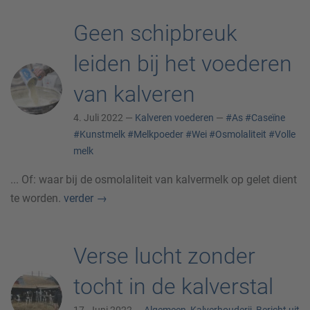
Geen schipbreuk
leiden bij het voederen
van kalveren
4. Juli 2022 —
Kalveren voederen
—
#As
#Caseïne
#Kunstmelk
#Melkpoeder
#Wei
#Osmolaliteit
#Volle
melk
... Of: waar bij de osmolaliteit van kalvermelk op gelet dient
te worden.
verder
→
Verse lucht zonder
tocht in de kalverstal