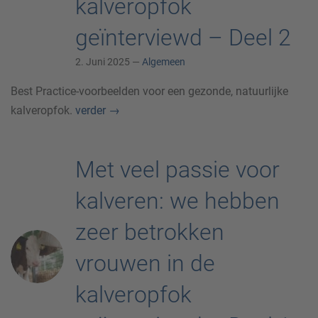
kalveropfok
geïnterviewd – Deel 2
2. Juni 2025 —
Algemeen
Best Practice-voorbeelden voor een gezonde, natuurlijke
kalveropfok.
verder
→
Met veel passie voor
kalveren: we hebben
zeer betrokken
vrouwen in de
kalveropfok