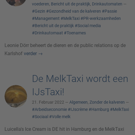
voederen
,
Bericht uit de praktijk
,
Drinkautomaten
—
#Gezin
#Gezondheid van de kalveren
#Passie
#Management
#MelkTaxi
#PR-werkzaamheden
#Bericht uit de praktijk
#Social media
#Drinkautomaat
#Toenames
Leonie Dörr beheert de dieren en de public relations op de
Karlshof
verder
→
De MelkTaxi wordt een
IJsTaxi!
21. Februar 2022 —
Algemeen
,
Zonder de kalveren
—
#Arbeidseconomie
#IJscrème
#Hamburg
#MelkTaxi
#Sociaal
#Volle melk
Luicella's Ice Cream is DE hit in Hamburg en de MelkTaxi