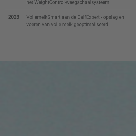
het WeightControl-weegschaalsysteem
2023
VollemelkSmart aan de CalfExpert - opslag en
voeren van volle melk geoptimaliseerd