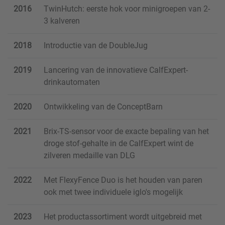
2016
TwinHutch: eerste hok voor minigroepen van 2-
3 kalveren
2018
Introductie van de DoubleJug
2019
Lancering van de innovatieve CalfExpert-
drinkautomaten
2020
Ontwikkeling van de ConceptBarn
2021
Brix-TS-sensor voor de exacte bepaling van het
droge stof-gehalte in de CalfExpert wint de
zilveren medaille van DLG
2022
Met FlexyFence Duo is het houden van paren
ook met twee individuele iglo's mogelijk
2023
Het productassortiment wordt uitgebreid met