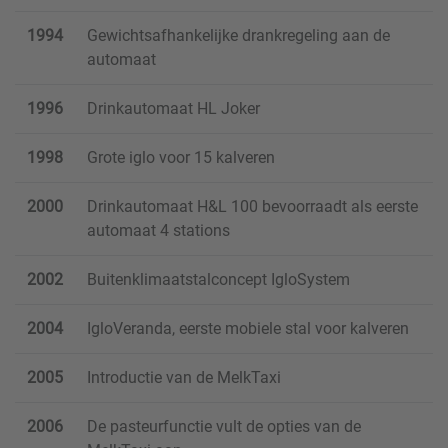
1994
Gewichtsafhankelijke drankregeling aan de
automaat
1996
Drinkautomaat HL Joker
1998
Grote iglo voor 15 kalveren
2000
Drinkautomaat H&L 100 bevoorraadt als eerste
automaat 4 stations
2002
Buitenklimaatstalconcept IgloSystem
2004
IgloVeranda, eerste mobiele stal voor kalveren
2005
Introductie van de MelkTaxi
2006
De pasteurfunctie vult de opties van de