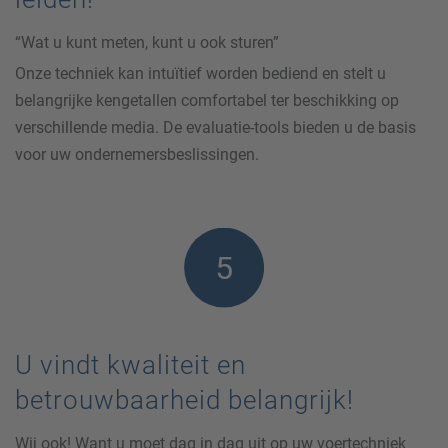
“Wat u kunt meten, kunt u ook sturen”
Onze techniek kan intuïtief worden bediend en stelt u
belangrijke kengetallen comfortabel ter beschikking op
verschillende media. De evaluatie-tools bieden u de basis
voor uw ondernemersbeslissingen.
U vindt kwaliteit en
betrouwbaarheid belangrijk!
Wij ook! Want u moet dag in dag uit op uw voertechniek