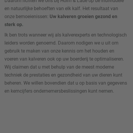
Daarom richten we ons bij
Holm & Laue
op de individuele
en natuurlijke behoeften van elk kalf. Het resultaat van
onze bemoeienissen:
Uw kalveren groeien gezond en
sterk op.
Ik ben trots wanneer wij als kalverexperts en technologisch
leiders worden genoemd. Daarom nodigen we u uit om
gebruik te maken van onze kennis om het houden en
voeren van kalveren ook op uw boerderij te optimaliseren.
Wij claimen dat u met behulp van de meest moderne
techniek de prestaties en gezondheid van uw dieren kunt
beheren. We willen bovendien dat u op basis van gegevens
en kerncijfers ondernemersbeslissingen kunt nemen.