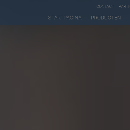
CONTACT
PART
STARTPAGINA
PRODUCTEN