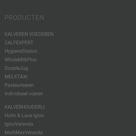
PRODUCTEN
KALVEREN VOEDEREN
CALFEXPERT
HygieneStation
WholeMilkPlus
DoubleJug
MELKTAXI
Pasteuriseren
Individueel voeren
KALVERHOUDERIJ
Holm & Laue Igloo
IglooVeranda
MultiMaxVeranda