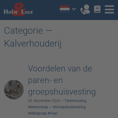
Categorie —
Kalverhouderij
Voordelen van de
paren- en
groepshuisvesting
20. November 2025 —
TwinHousing
,
Wetenschap
—
#Groepshuisvesting
#Minigroep
#Paar