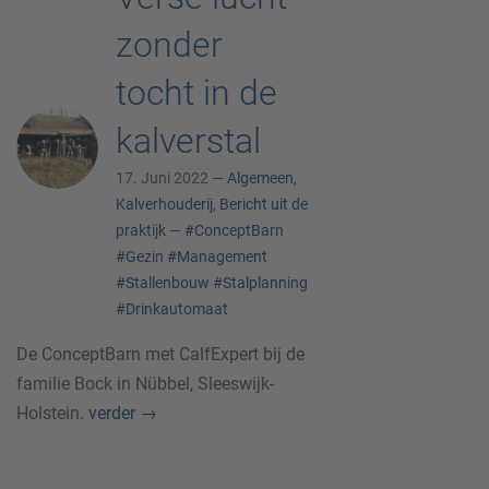
zonder
tocht in de
kalverstal
17. Juni 2022 —
Algemeen
,
Kalverhouderij
,
Bericht uit de
praktijk
—
#ConceptBarn
#Gezin
#Management
#Stallenbouw
#Stalplanning
#Drinkautomaat
De ConceptBarn met CalfExpert bij de
familie Bock in Nübbel, Sleeswijk-
Holstein.
verder
→