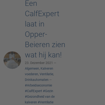
Een
CalfExpert
laat in
Opper-
Beieren zien
wat hij kan!
23. Dezember 2021 —
Algemeen
,
Kalveren
voederen
,
Ventilatie
,
Drinkautomaten
—
#Arbeidseconomie
#CalfExpert
#Gezin
#Gezondheid van de
kalveren
#Ventilatie