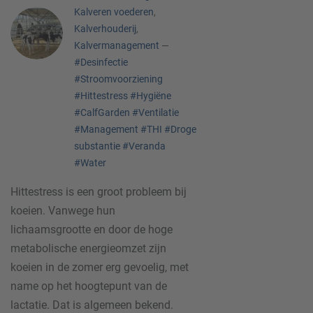
Kalveren voederen
,
Kalverhouderij
,
Kalvermanagement
—
#Desinfectie
#Stroomvoorziening
#Hittestress
#Hygiëne
#CalfGarden
#Ventilatie
#Management
#THI
#Droge
substantie
#Veranda
#Water
Hittestress is een groot probleem bij
koeien. Vanwege hun
lichaamsgrootte en door de hoge
metabolische energieomzet zijn
koeien in de zomer erg gevoelig, met
name op het hoogtepunt van de
lactatie. Dat is algemeen bekend.