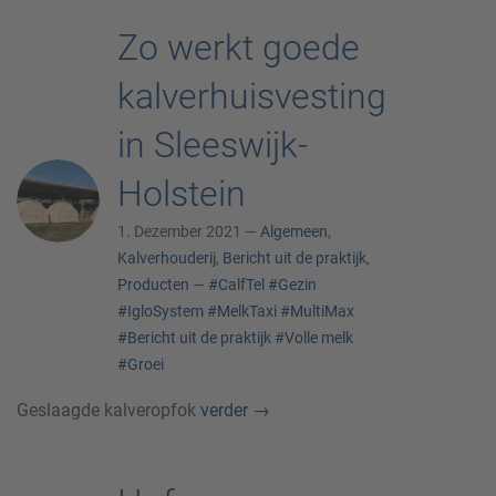
Zo werkt goede
kalverhuisvesting
in Sleeswijk-
Holstein
1. Dezember 2021 —
Algemeen
,
Kalverhouderij
,
Bericht uit de praktijk
,
Producten
—
#CalfTel
#Gezin
#IgloSystem
#MelkTaxi
#MultiMax
#Bericht uit de praktijk
#Volle melk
#Groei
Geslaagde kalveropfok
verder
→