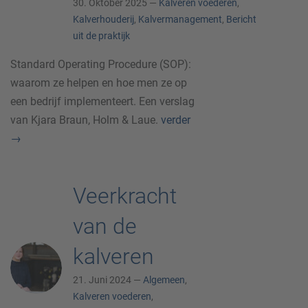
30. Oktober 2025 —
Kalveren voederen
,
Kalverhouderij
,
Kalvermanagement
,
Bericht
uit de praktijk
Standard Operating Procedure (SOP):
waarom ze helpen en hoe men ze op
een bedrijf implementeert. Een verslag
van Kjara Braun, Holm & Laue.
verder
→
Veerkracht
van de
kalveren
21. Juni 2024 —
Algemeen
,
Kalveren voederen
,