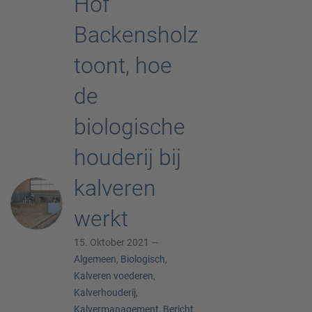
Hof
Backensholz
toont, hoe
de
biologische
houderij bij
kalveren
werkt
15. Oktober 2021 —
Algemeen
,
Biologisch
,
Kalveren voederen
,
Kalverhouderij
,
Kalvermanagement
,
Bericht