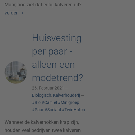
Maar, hoe ziet dat er bij kalveren uit?
verder
→
Huisvesting
per paar ‑
alleen een
modetrend?
26. Februar 2021 —
Biologisch
,
Kalverhouderij
—
#Bio
#CalfTel
#Minigroep
#Paar
#Sociaal
#TwinHutch
Wanneer de kalverhokken krap zijn,
houden veel bedrijven twee kalveren