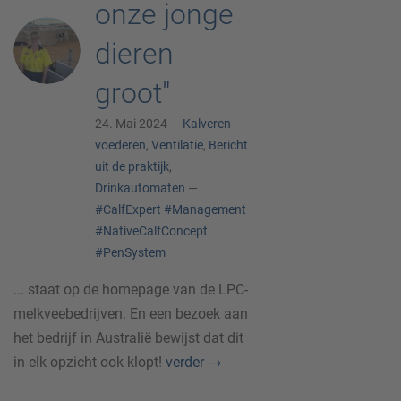
onze jonge
dieren
groot"
24. Mai 2024 —
Kalveren
voederen
,
Ventilatie
,
Bericht
uit de praktijk
,
Drinkautomaten
—
#CalfExpert
#Management
#NativeCalfConcept
#PenSystem
... staat op de homepage van de LPC-
melkveebedrijven. En een bezoek aan
het bedrijf in Australië bewijst dat dit
in elk opzicht ook klopt!
verder
→