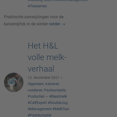
#Toenames
Praktische aanwijzingen voor de
kalveropfok in de winter
verder
→
Het H&L
volle melk-
verhaal
12. November 2021 —
Algemeen
,
Kalveren
voederen
,
Pasteurisatie
,
Producten
—
#Biestmelk
#CalfExpert
#DoubleJug
#Management
#MelkTaxi
#Pasteurisatie