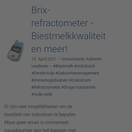
Brix-
refractometer -
Biestmelkkwaliteit
en meer!
15. April 2021 —
Immunisatie
,
Kalveren
voederen
—
#Biestmelk
#coloQuick
#Eerste hulp
#Geboortemanagement
#Immunoglobulinen
#Colostrum
#Refractometer
#Droge substantie
#Volle melk
Er zijn veel mogelijkheden om de
kwaliteit van colostrum te bepalen.
Maar geen ervan is momenteel
nauwkeuriger dan het bepalen met