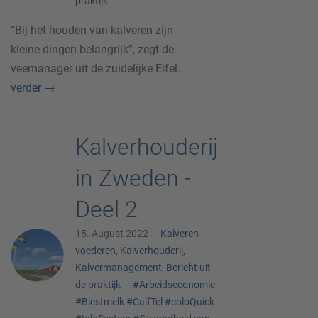
praktijk
“Bij het houden van kalveren zijn
kleine dingen belangrijk”, zegt de
veemanager uit de zuidelijke Eifel.
verder
→
Kalverhouderij
in Zweden -
Deel 2
15. August 2022 —
Kalveren
voederen
,
Kalverhouderij
,
Kalvermanagement
,
Bericht uit
de praktijk
—
#Arbeidseconomie
#Biestmelk
#CalfTel
#coloQuick