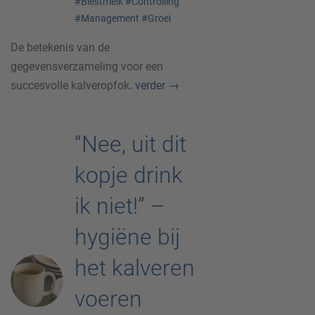
#Biestmelk
#Controlling
#Management
#Groei
De betekenis van de
gegevensverzameling voor een
succesvolle kalveropfok.
verder
→
“Nee, uit dit
kopje drink
ik niet!” –
hygiëne bij
het kalveren
voeren