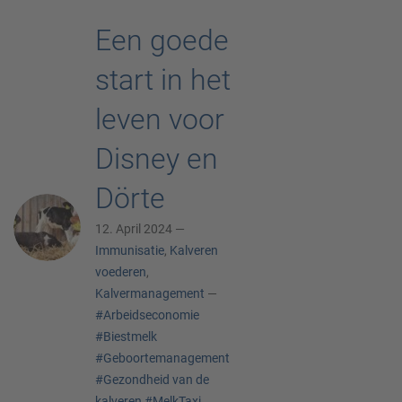
Een goede
start in het
leven voor
Disney en
Dörte
12. April 2024 —
Immunisatie
,
Kalveren
voederen
,
Kalvermanagement
—
#Arbeidseconomie
#Biestmelk
#Geboortemanagement
#Gezondheid van de
kalveren
#MelkTaxi