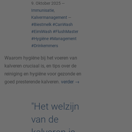
9. Oktober 2025 —
Immunisatie
,
Kalvermanagement
—
#Biestmelk
#CanWash
#EimiWash
#FlushMaster
#Hygiëne
#Management
#Drinkemmers
Waarom hygiëne bij het voeren van
kalveren cruciaal is, en tips over de
reiniging en hygiëne voor gezonde en
goed presterende kalveren.
verder
→
"Het welzijn
van de