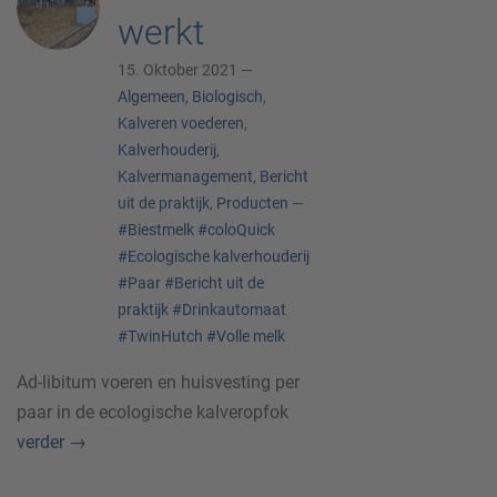
werkt
15. Oktober 2021 —
Algemeen
,
Biologisch
,
Kalveren voederen
,
Kalverhouderij
,
Kalvermanagement
,
Bericht
uit de praktijk
,
Producten
—
#Biestmelk
#coloQuick
#Ecologische kalverhouderij
#Paar
#Bericht uit de
praktijk
#Drinkautomaat
#TwinHutch
#Volle melk
Ad-libitum voeren en huisvesting per
paar in de ecologische kalveropfok
verder
→