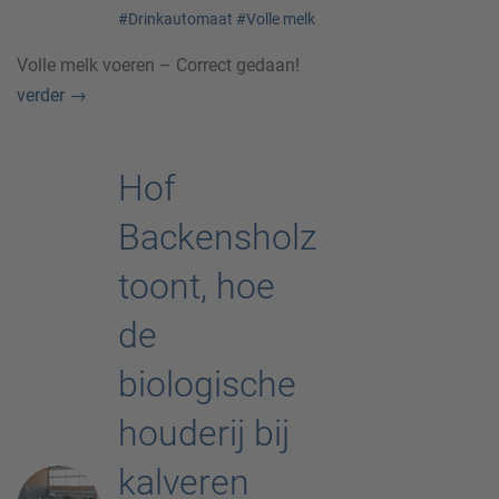
#Drinkautomaat
#Volle melk
Volle melk voeren – Correct gedaan!
verder
→
Hof
Backensholz
toont, hoe
de
biologische
houderij bij
kalveren