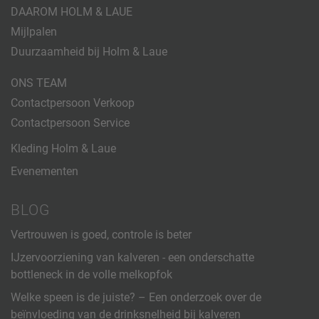
DAAROM HOLM & LAUE
Mijlpalen
Duurzaamheid bij Holm & Laue
ONS TEAM
Contactpersoon Verkoop
Contactpersoon Service
Kleding Holm & Laue
Evenementen
BLOG
Vertrouwen is goed, controle is beter
IJzervoorziening van kalveren - een onderschatte
bottleneck in de volle melkopfok
Welke speen is de juiste? – Een onderzoek over de
beïnvloeding van de drinksnelheid bij kalveren