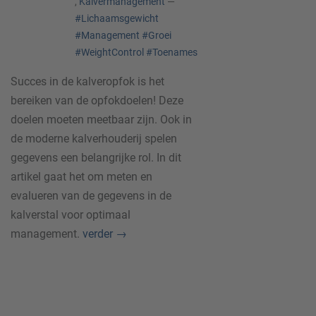
,
Kalvermanagement
—
#Lichaamsgewicht
#Management
#Groei
#WeightControl
#Toenames
Succes in de kalveropfok is het
bereiken van de opfokdoelen! Deze
doelen moeten meetbaar zijn. Ook in
de moderne kalverhouderij spelen
gegevens een belangrijke rol. In dit
artikel gaat het om meten en
evalueren van de gegevens in de
kalverstal voor optimaal
management.
verder
→