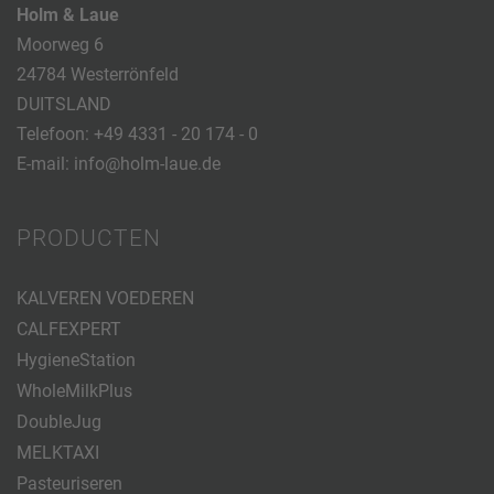
Holm & Laue
Moorweg 6
24784 Westerrönfeld
DUITSLAND
Telefoon:
+49 4331 - 20 174 - 0
E-mail:
info@holm-laue.de
PRODUCTEN
KALVEREN VOEDEREN
CALFEXPERT
HygieneStation
WholeMilkPlus
DoubleJug
MELKTAXI
Pasteuriseren