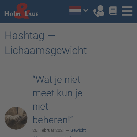
Hashtag —
Lichaamsgewicht
“Wat je niet
meet kun je
niet
beheren!”
26. Februar 2021 —
Gewicht