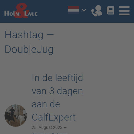
Hashtag —
DoubleJug
In de leeftijd
van 3 dagen
aan de
CalfExpert
25. August 2023 —