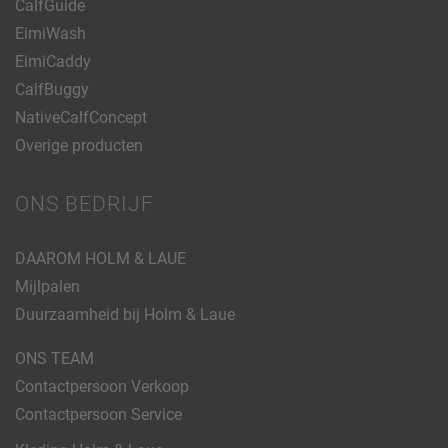
CalfGuide
EimiWash
EimiCaddy
CalfBuggy
NativeCalfConcept
Overige producten
ONS BEDRIJF
DAAROM HOLM & LAUE
Mijlpalen
Duurzaamheid bij Holm & Laue
ONS TEAM
Contactpersoon Verkoop
Contactpersoon Service