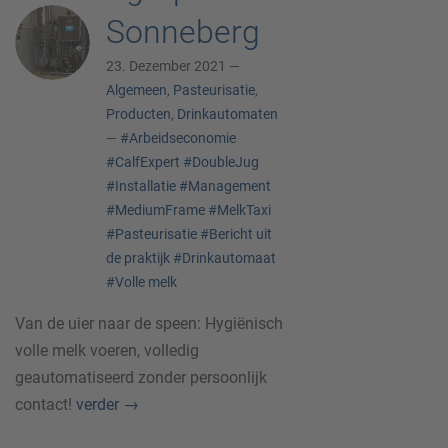
Sonneberg
23. Dezember 2021 —
Algemeen
,
Pasteurisatie
,
Producten
,
Drinkautomaten
—
#Arbeidseconomie
#CalfExpert
#DoubleJug
#Installatie
#Management
#MediumFrame
#MelkTaxi
#Pasteurisatie
#Bericht uit
de praktijk
#Drinkautomaat
#Volle melk
Van de uier naar de speen: Hygiënisch
volle melk voeren, volledig
geautomatiseerd zonder persoonlijk
contact!
verder
→