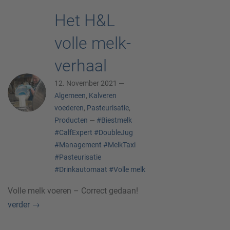
Het H&L
volle melk-
verhaal
12. November 2021 —
Algemeen
,
Kalveren
voederen
,
Pasteurisatie
,
Producten
—
#Biestmelk
#CalfExpert
#DoubleJug
#Management
#MelkTaxi
#Pasteurisatie
#Drinkautomaat
#Volle melk
Volle melk voeren – Correct gedaan!
verder
→