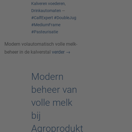
Kalveren voederen
,
Drinkautomaten
—
#CalfExpert
#DoubleJug
#MediumFrame
#Pasteurisatie
Modern volautomatisch volle melk-
beheer in de kalverstal
verder
→
Modern
beheer van
volle melk
bij
Agroprodukt