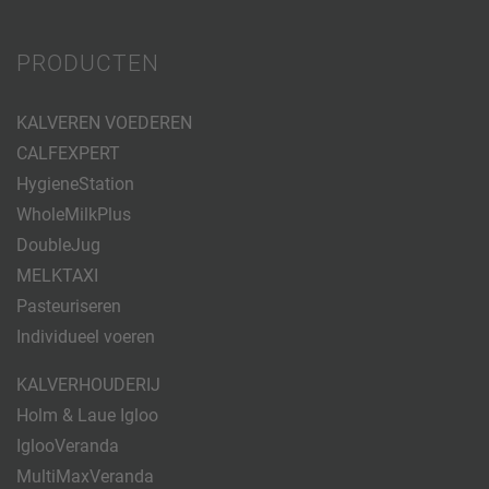
PRODUCTEN
KALVEREN VOEDEREN
CALFEXPERT
HygieneStation
WholeMilkPlus
DoubleJug
MELKTAXI
Pasteuriseren
Individueel voeren
KALVERHOUDERIJ
Holm & Laue Igloo
IglooVeranda
MultiMaxVeranda