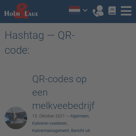
Hashtag — QR-
code:
QR-codes op
een
melkveebedrijf
15. Oktober 2021 —
Algemeen
,
Kalveren voederen
,
Kalvermanagement
,
Bericht uit