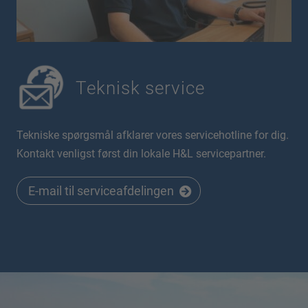
Teknisk service
Tekniske spørgsmål afklarer vores servicehotline for dig.
Kontakt venligst først din lokale H&L servicepartner.
E-mail til serviceafdelingen