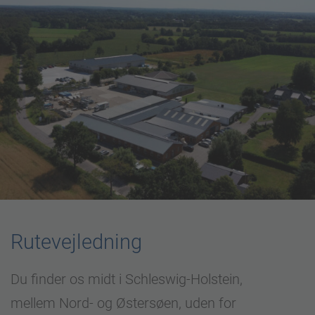
Rutevejledning
Du finder os midt i Schleswig-Holstein,
mellem Nord- og Østersøen, uden for