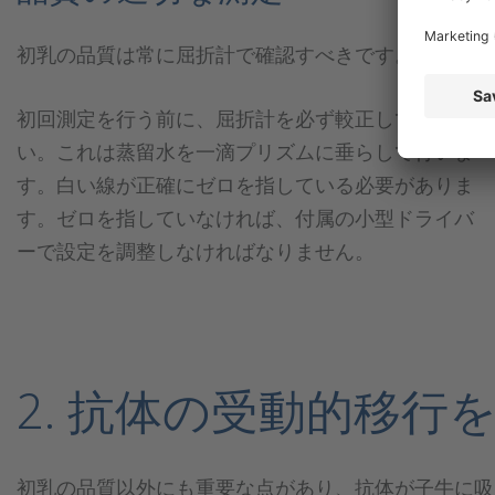
初乳の品質は常に屈折計で確認すべきです。
初回測定を行う前に、屈折計を必ず較正してくださ
い。これは蒸留水を一滴プリズムに垂らして行いま
す。白い線が正確にゼロを指している必要がありま
す。ゼロを指していなければ、付属の小型ドライバ
ーで設定を調整しなければなりません。
2. 抗体の受動的移行
初乳の品質以外にも重要な点があり、抗体が子牛に吸