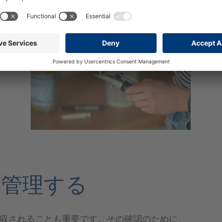
を管理する
収されることも重要です。その確認のために、