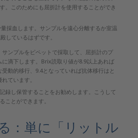
す。このためにも屈折計を使用することができ
少量採血します。サンプルを遠心分離するか室温
沈殿しているはずです。
、サンプルをピペットで採取して、屈折計のプ
に滴下します。Brix読取り値が8.9以上あれば
な受動的移行、9.4となっていれば抗体移行はと
優れています。
記録し保管することをお勧めします。こうして
ることができます。
する：単に「リットル