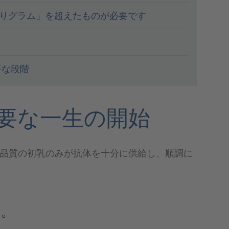
たりグラム」を超えたものが必要です
要な段階
重要な一生の開始
品質の初乳のみが抗体を十分に供給し、順調に
か。