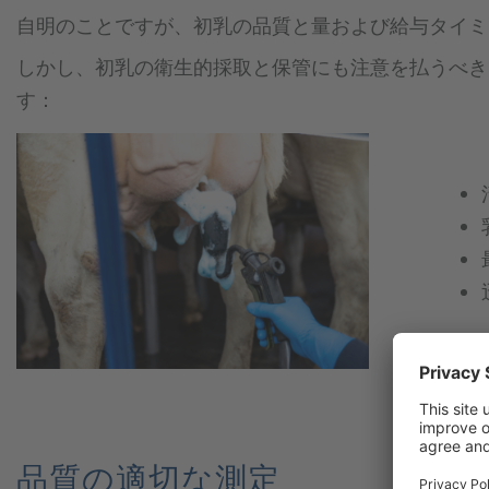
自明のことですが、初乳の品質と量および給与タイミ
しかし、初乳の衛生的採取と保管にも注意を払うべき
す：
品質の適切な測定