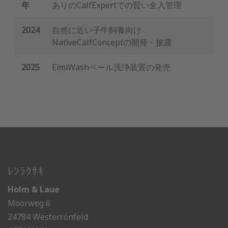
年
ありのCalfExpertでの賢い全入管理
2024
自然に近い子牛飼養向け
NativeCalfConceptの開発・披露
2025
EimiWashペール洗浄装置の発売
ﾚﾝﾗｸｻｷ
Holm & Laue
Moorweg 6
24784 Westerrönfeld