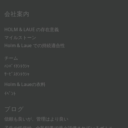
会社案内
HOLM & LAUE の存在意義
マイルストーン
Holm & Laue での持続適合性
チーム
ﾊﾝﾊﾞｲﾀﾝﾄｳｼｬ
ｻｰﾋﾞｽﾀﾝﾄｳｼｬ
Holm & Laueの衣料
ｲﾍﾞﾝﾄ
ブログ
信頼も良いが、管理はより良い