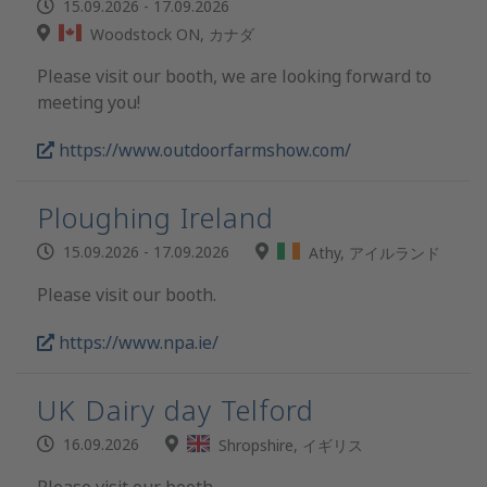
15.09.2026 - 17.09.2026
Woodstock ON, カナダ
Please visit our booth, we are looking forward to
meeting you!
https://www.outdoorfarmshow.com/
Ploughing Ireland
15.09.2026 - 17.09.2026
Athy, アイルランド
Please visit our booth.
https://www.npa.ie/
UK Dairy day Telford
16.09.2026
Shropshire, イギリス