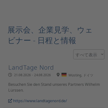
展示会、企業見学、ウェ
ビナー - 日程と情報
LandTage Nord
21.08.2026 - 24.08.2026
Wüsting, ドイツ
Besuchen Sie den Stand unseres Partners Wilhelm
Lürssen.
https://www.landtagenord.de/