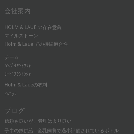
会社案内
HOLM & LAUE の存在意義
マイルストーン
Holm & Laue での持続適合性
チーム
ﾊﾝﾊﾞｲﾀﾝﾄｳｼｬ
ｻｰﾋﾞｽﾀﾝﾄｳｼｬ
Holm & Laueの衣料
ｲﾍﾞﾝﾄ
ブログ
信頼も良いが、管理はより良い
子牛の鉄供給 - 全乳飼養で過小評価されているボトル