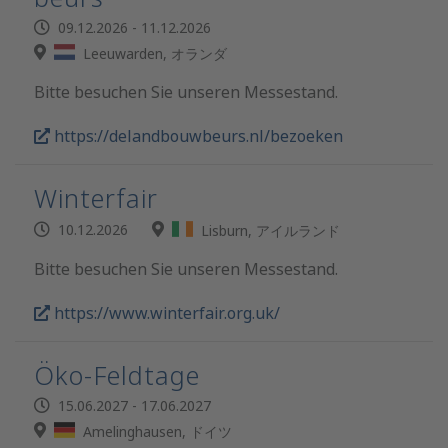
09.12.2026 - 11.12.2026
Leeuwarden, オランダ
Bitte besuchen Sie unseren Messestand.
https://delandbouwbeurs.nl/bezoeken
Winterfair
10.12.2026
Lisburn, アイルランド
Bitte besuchen Sie unseren Messestand.
https://www.winterfair.org.uk/
Öko-Feldtage
15.06.2027 - 17.06.2027
Amelinghausen, ドイツ