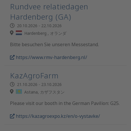
Rundvee relatiedagen
Hardenberg (GA)
20.10.2026 - 22.10.2026
Hardenberg , オランダ
Bitte besuchen Sie unseren Messestand.
https://www.rmv-hardenberg.nl/
KazAgroFarm
21.10.2026 - 23.10.2026
Astana, カザフスタン
Please visit our booth in the German Pavilion: G25.
https://kazagroexpo.kz/en/o-vystavke/