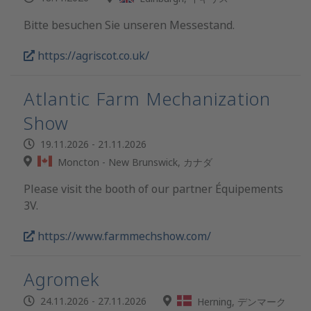
Bitte besuchen Sie unseren Messestand.
https://agriscot.co.uk/
Atlantic Farm Mechanization
Show
19.11.2026 - 21.11.2026
Moncton - New Brunswick, カナダ
Please visit the booth of our partner Équipements
3V.
https://www.farmmechshow.com/
Agromek
24.11.2026 - 27.11.2026
Herning, デンマーク