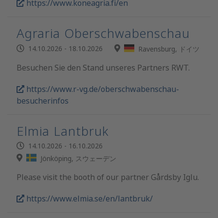
https://www.koneagria.fi/en
Agraria Oberschwabenschau
14.10.2026 - 18.10.2026
Ravensburg, ドイツ
Besuchen Sie den Stand unseres Partners RWT.
https://www.r-vg.de/oberschwabenschau-
besucherinfos
Elmia Lantbruk
14.10.2026 - 16.10.2026
Jönköping, スウェーデン
Please visit the booth of our partner Gårdsby Iglu.
https://www.elmia.se/en/lantbruk/