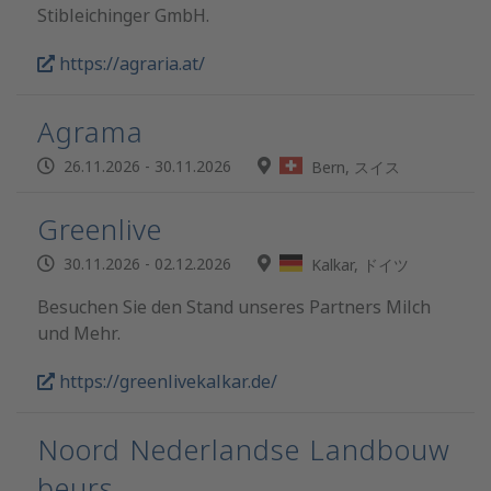
Stibleichinger GmbH.
https://agraria.at/
Agrama
26.11.2026 - 30.11.2026
Bern, スイス
Greenlive
30.11.2026 - 02.12.2026
Kalkar, ドイツ
Besuchen Sie den Stand unseres Partners Milch
und Mehr.
https://greenlivekalkar.de/
Noord Nederlandse Landbouw
beurs