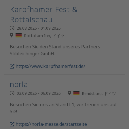
Karpfhamer Fest &
Rottalschau
28.08.2026 - 01.09.2026
Rottal am Inn, ドイツ
Besuchen Sie den Stand unseres Partners
Stibleichinger GmbH.
https://www.karpfhamerfest.de/
norla
03.09.2026 - 06.09.2026
Rendsburg, ドイツ
Besuchen Sie uns an Stand L1, wir freuen uns auf
Sie!
https://norla-messe.de/startseite