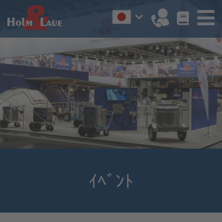
ｲﾍﾞﾝﾄ