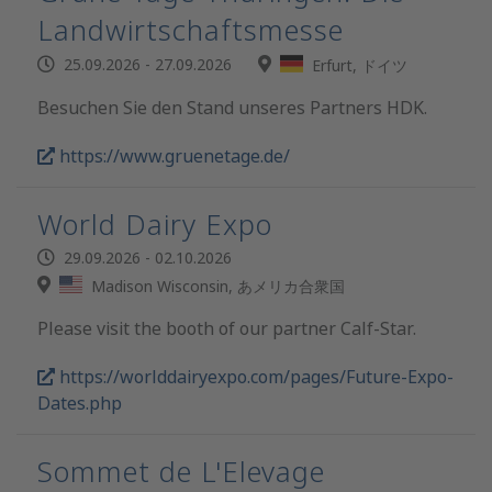
Landwirtschaftsmesse
25.09.2026 - 27.09.2026
Erfurt, ドイツ
Besuchen Sie den Stand unseres Partners HDK.
https://www.gruenetage.de/
World Dairy Expo
29.09.2026 - 02.10.2026
Madison Wisconsin, あメリカ合衆国
Please visit the booth of our partner Calf-Star.
https://worlddairyexpo.com/pages/Future-Expo-
Dates.php
Sommet de L'Elevage