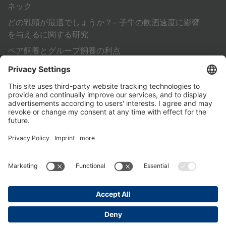
ネック
どの乳頭が最適でしょうか？– 子牛の飲酒速度に影響
を与えるに関する研究
ペア飼養とグループ飼養の利点
標準化作業手順（SOP）で成功する子牛育成
その他
ﾚﾝﾗｸｻｷ
PartnerPortal
個人情報保護方針
奥付
General Terms and Conditions