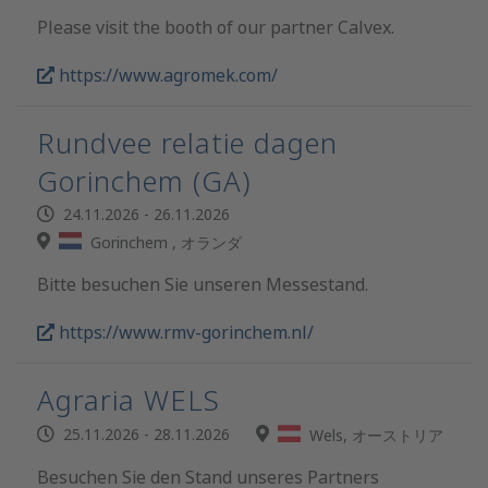
Please visit the booth of our partner Calvex.
https://www.agromek.com/
Rundvee relatie dagen
Gorinchem (GA)
24.11.2026 - 26.11.2026
Gorinchem , オランダ
Bitte besuchen Sie unseren Messestand.
https://www.rmv-gorinchem.nl/
Agraria WELS
25.11.2026 - 28.11.2026
Wels, オーストリア
Besuchen Sie den Stand unseres Partners