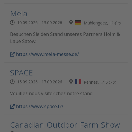
Mela
10.09.2026 - 13.09.2026
Mühlengeez, ドイツ
Besuchen Sie den Stand unseres Partners Holm &
Laue Satow.
https://www.mela-messe.de/
SPACE
15.09.2026 - 17.09.2026
Rennes, フランス
Veuillez nous visiter chez notre stand.
https://www.space.fr/
Canadian Outdoor Farm Show