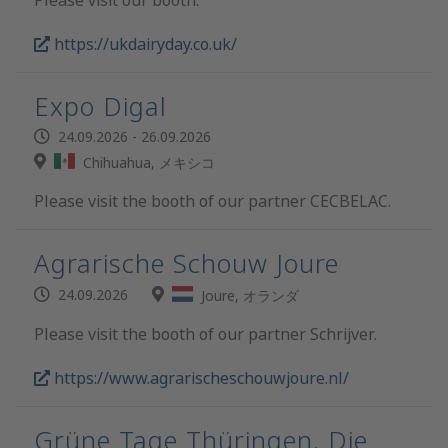
Please visit our booth.
https://ukdairyday.co.uk/
Expo Digal
24.09.2026 - 26.09.2026
Chihuahua, メキシコ
Please visit the booth of our partner CECBELAC.
Agrarische Schouw Joure
24.09.2026
Joure, オランダ
Please visit the booth of our partner Schrijver.
https://www.agrarischeschouwjoure.nl/
Grüne Tage Thüringen. Die