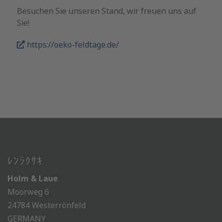
Besuchen Sie unseren Stand, wir freuen uns auf
Sie!
https://oeko-feldtage.de/
ﾚﾝﾗｸｻｷ
Holm & Laue
Moorweg 6
24784 Westerrönfeld
GERMANY