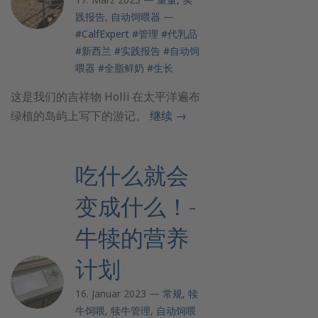
践报告
,
自动饲喂器
—
#CalfExpert
#管理
#代乳品
#新西兰
#实践报告
#自动饲
喂器
#全脂鲜奶
#生长
这是我们的吉祥物 Holli 在太平洋遍布
绿植的岛屿上写下的游记。
继续
→
吃什么就会
变成什么！-
牛犊的营养
计划
16. Januar 2023 —
常规
,
犊
牛饲喂
,
犊牛管理
,
自动饲喂