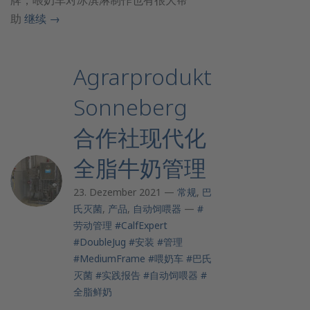
牌，喂奶车对冰淇淋制作也有很大帮
助
继续
→
Agrarprodukt
Sonneberg
合作社现代化
全脂牛奶管理
23. Dezember 2021 —
常规
,
巴
氏灭菌
,
产品
,
自动饲喂器
—
#
劳动管理
#CalfExpert
#DoubleJug
#安装
#管理
#MediumFrame
#喂奶车
#巴氏
灭菌
#实践报告
#自动饲喂器
#
全脂鲜奶