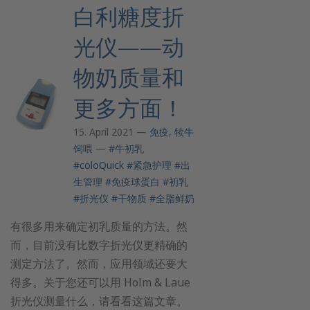
白利糖度折
光仪——动
物奶质量和
更多方面！
15. April 2021 —
免疫
,
犊牛
饲喂
—
#牛初乳
#coloQuick
#紧急护理
#出
生管理
#免疫球蛋白
#初乳
#折光仪
#干物质
#全脂鲜奶
有很多用来确定初乳质量的方法。然
而，目前没有比数字折光仪更精确的
测定方法了。然而，应用领域还要大
得多。关于您还可以用 Holm & Laue
折光仪测量什么，请看看这篇文章。