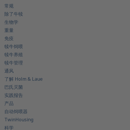
常规
除了牛犊
生物学
重量
免疫
犊牛饲喂
犊牛养殖
犊牛管理
通风
了解 Holm & Laue
巴氏灭菌
实践报告
产品
自动饲喂器
TwinHousing
科学