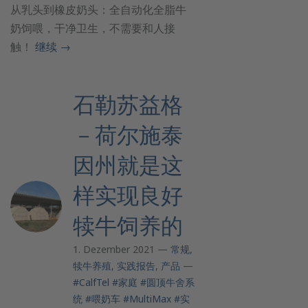
从乳头到橡皮奶头：全自动化全脂牛
奶饲喂，干净卫生，不需要和人接
触！
继续
→
石勒苏益格
－荷尔施泰
因州就是这
样实现良好
犊牛饲养的
1. Dezember 2021 —
常规
,
犊牛养殖
,
实践报告
,
产品
—
#CalfTel
#家庭
#圆顶牛舍系
统
#喂奶车
#MultiMax
#实