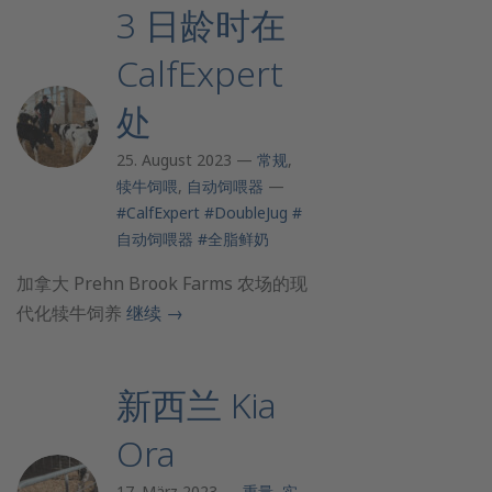
3 日龄时在
CalfExpert
处
25. August 2023 —
常规
,
犊牛饲喂
,
自动饲喂器
—
#CalfExpert
#DoubleJug
#
自动饲喂器
#全脂鲜奶
加拿大 Prehn Brook Farms 农场的现
代化犊牛饲养
继续
→
新西兰 Kia
Ora
17. März 2023 —
重量
,
实