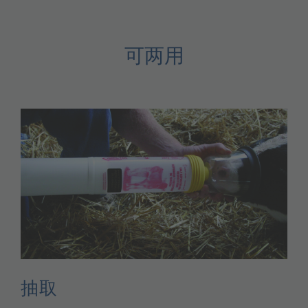
可两用
抽取