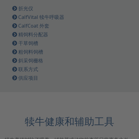
折光仪
CalfVital 犊牛呼吸器
CalfCoat 外套
精饲料分配器
干草饲槽
粗饲料饲槽
斜采饲栅格
联系方式
供应项目
犊牛健康和辅助工具