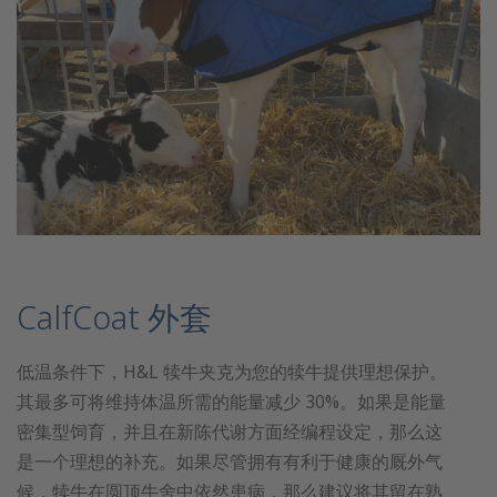
CalfCoat 外套
低温条件下，H&L 犊牛夹克为您的犊牛提供理想保护。
其最多可将维持体温所需的能量减少 30%。如果是能量
密集型饲育，并且在新陈代谢方面经编程设定，那么这
是一个理想的补充。如果尽管拥有有利于健康的厩外气
候，犊牛在圆顶牛舍中依然患病，那么建议将其留在熟