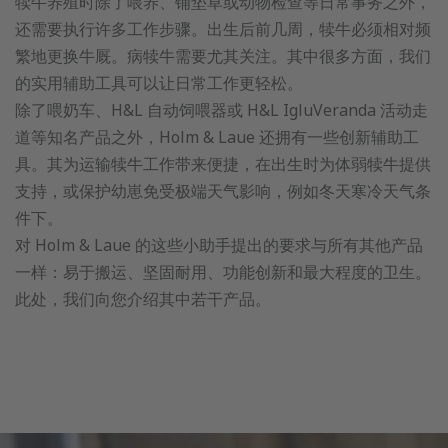
犊牛养殖时除了喂养、铺垫草或动物检查等日常事务之外，
还需要执行许多工作步骤。出生后前几周，犊牛必须相对频
繁地更换牛厩。病犊牛需要尤其关注。其中很多方面，我们
的实用辅助工具可以让日常工作更轻松。
除了喂奶车、H&L 自动饲喂器或 H&L IgluVeranda 活动走
道等知名产品之外，
Holm & Laue
还拥有一些创新辅助工
具。其为运输犊牛工作带来便捷，在出生时为体弱犊牛提供
支持，或保护幼崽免受极端天气影响，例如冬天寒冷天气条
件下。
对
Holm & Laue
的这些小助手提出的要求与所有其他产品
一样：易于搬运、坚固耐用、功能创新和最大程度的卫生。
此处，我们向您介绍其中若干产品。