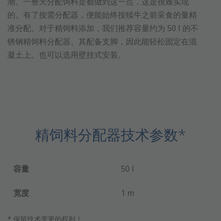
潮。一整天分配饲料是都做到这一点，这是很难实现
的。有了按需分配器，便能始终按犊牛之前采食的量精
准分配。对于精饲料添加，我们推荐容量约为 50 l 的不
锈钢精饲料分配器。其配备支脚，因此能轻松固定在混
凝土上。也可以选用壁挂式安装。
精饲料分配器技术参数*
容量
50 l
宽度
1 m
* 保留技术变更的权利！