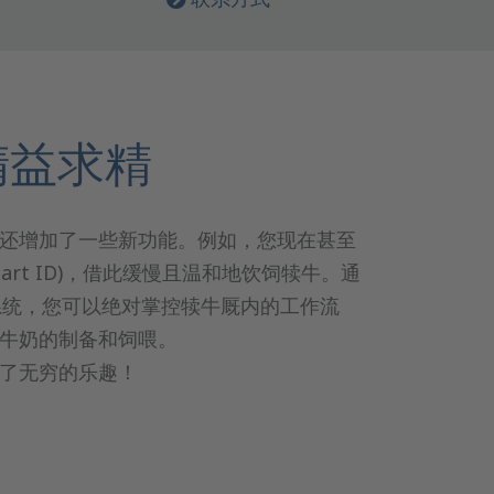
精益求精
还增加了一些新功能。例如，您现在甚至
art ID)，借此缓慢且温和地饮饲犊牛。通
 管理系统，您可以绝对掌控犊牛厩内的工作流
牛奶的制备和饲喂。
了无穷的乐趣！