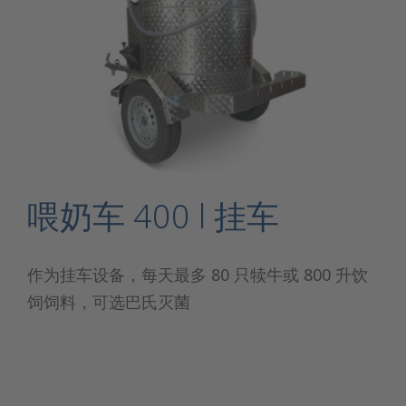
喂奶车 400 l 挂车
作为挂车设备，每天最多 80 只犊牛或 800 升饮
饲饲料，可选巴氏灭菌