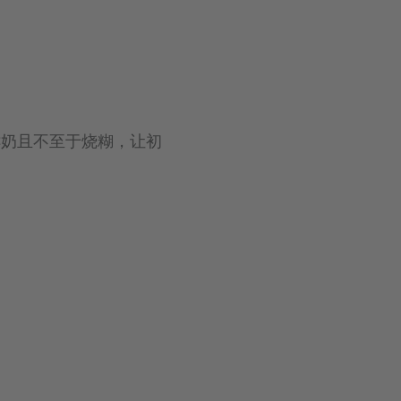
鲜奶且不至于烧糊，让初