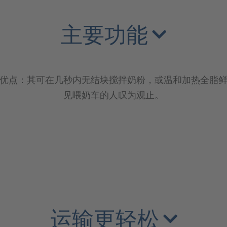
主要功能
优点：其可在几秒内无结块搅拌奶粉，或温和加热全脂
见喂奶车的人叹为观止。
运输更轻松