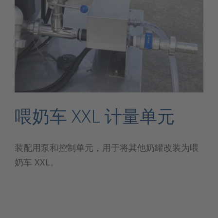
喂奶车 XXL 计量单元
装配用泵和控制单元，用于将其他奶罐改装为喂
奶车 XXL。