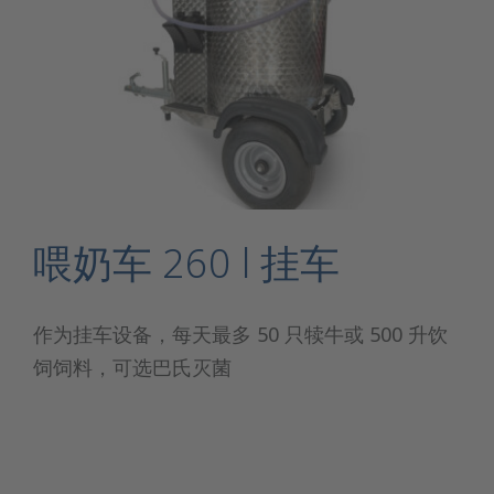
喂奶车 260 l 挂车
作为挂车设备，每天最多 50 只犊牛或 500 升饮
饲饲料，可选巴氏灭菌