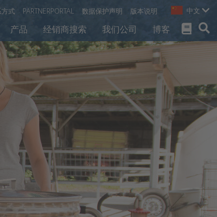
中文
系方式
PARTNERPORTAL
数据保护声明
版本说明
产品
经销商搜索
我们公司
博客