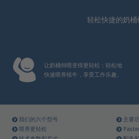
轻松快捷的奶桶
让奶桶饲喂变得更轻松：轻松地
快速喂养犊牛，享受工作乐趣。
我们的六个型号
主要
喂养更轻松
Paste
技术参数和尺寸
配备