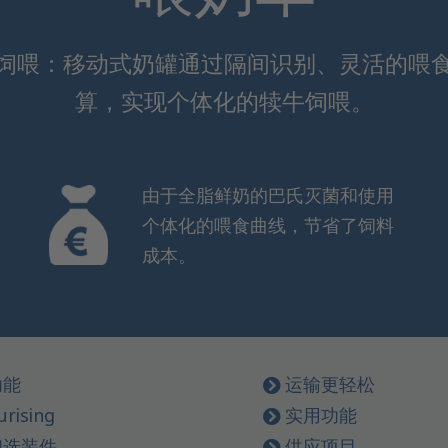
饲喂：移动式奶罐通过隔间识别、灵活的喂
算，实现个体化的犊牛饲喂。
由于全脂鲜奶的巴氏灭菌和使用
个体化的喂食曲线，节省了饲料
成本。
功能
运输更轻松
urising
实用功能
和选装件
供应项目