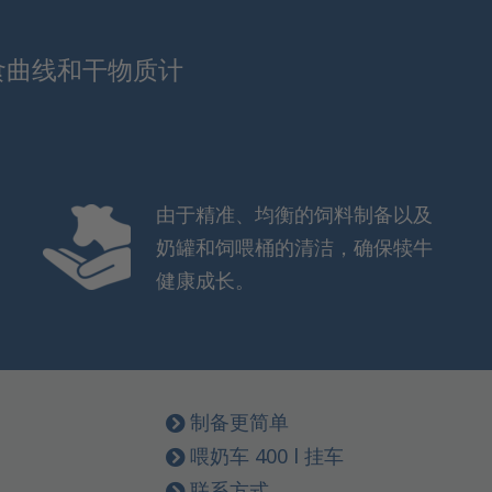
食曲线和干物质计
由于精准、均衡的饲料制备以及
奶罐和饲喂桶的清洁，确保犊牛
健康成长。
制备更简单
喂奶车 400 l 挂车
联系方式