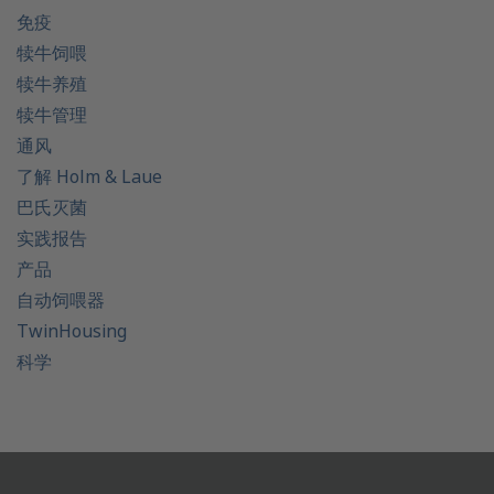
免疫
犊牛饲喂
犊牛养殖
犊牛管理
通风
了解 Holm & Laue
巴氏灭菌
实践报告
产品
自动饲喂器
TwinHousing
科学