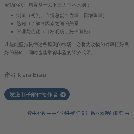
成功的犊牛培育基于以下三大基本原则：
测量（初乳、血清总蛋白含量、日增重量）
熟知（了解各因素之间的关系）
管理与优化（目标明确，扬长避短）
凡是能坚持贯彻这些原则的牧场，必将为动物的健康打好良
好的基础，同时也能取得丰盈的经济成果。
作者 Kjara Braun
发送电子邮件给作者
犊牛补铁——全脂牛奶饲养时易被忽视的瓶颈 →