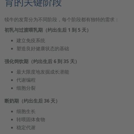
育的关键阶段
犊牛的发育分为不同阶段，每个阶段都有独特的需求：
初乳与过渡喂乳期（约出生后 1 到 5 天）
建立免疫系统
塑造良好健康状态的基础
强化饲饮期（约出生后 6 到 35 天）
最大限度地发掘成长潜能
代谢编程
细胞分裂
断奶期（约出生后 36 天）
细胞生长
转喂固体食物
稳定代谢