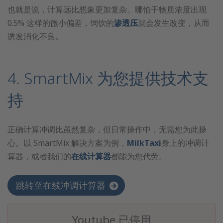
也就是说，计算远比想象更加复杂。哪怕干物质浓度出现
0.5% 这样的微小偏差，饲饮的
渗透压
就会发生改变，从而
诱发消化不良。
4. SmartMix 为您提供技术支
持
正确计算冲调比虽然复杂，但日常操作中，无需您为此操
心。以 SmartMix 解决方案为例，
MilkTaxi
身上的冲调计
算器，或者我们的
在线计算器
都能为您代劳。
跳转至在线冲调计算器
Youtube 已停用