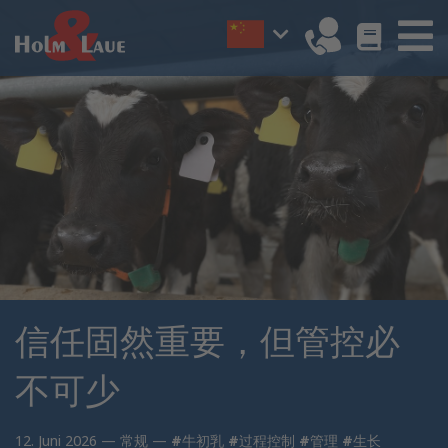
信任固然重要，但管控必
不可少
12. Juni 2026 —
常规
—
#牛初乳
#过程控制
#管理
#生长