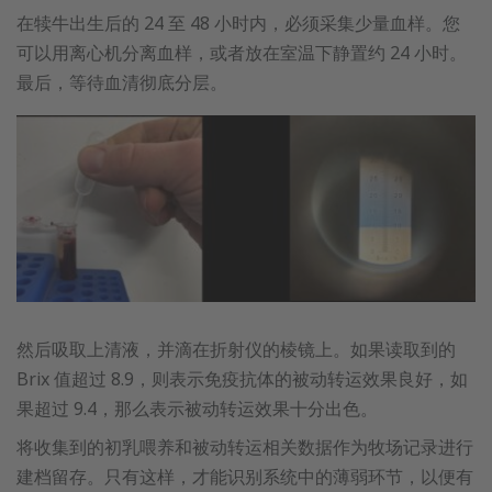
在犊牛出生后的 24 至 48 小时内，必须采集少量血样。您
可以用离心机分离血样，或者放在室温下静置约 24 小时。
最后，等待血清彻底分层。
然后吸取上清液，并滴在折射仪的棱镜上。如果读取到的
Brix 值超过 8.9，则表示免疫抗体的被动转运效果良好，如
果超过 9.4，那么表示被动转运效果十分出色。
将收集到的初乳喂养和被动转运相关数据作为牧场记录进行
建档留存。只有这样，才能识别系统中的薄弱环节，以便有