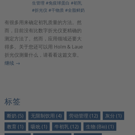
生管理
#免疫球蛋白
#初乳
#折光仪
#干物质
#全脂鲜奶
有很多用来确定初乳质量的方法。然
而，目前没有比数字折光仪更精确的
测定方法了。然而，应用领域还要大
得多。关于您还可以用 Holm & Laue
折光仪测量什么，请看看这篇文章。
继续
→
标签
断奶 (5)
无限制饮用 (4)
劳动管理 (12)
灰分 (1)
教育 (1)
吸吮 (1)
牛初乳 (12)
生物 (Bio) (1)