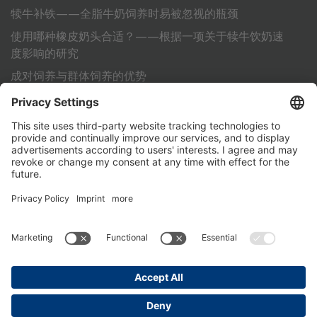
犊牛补铁——全脂牛奶饲养时易被忽视的瓶颈
使用哪种橡皮奶头合适？——根据一项关于犊牛饮奶速
度影响的研究
成对饲养与群体饲养的优势
利用标准化作业流程 (SOP) 为犊牛的成功饲养铺平道路
其它
联系方式
PartnerPortal
数据保护声明
版本说明
General Terms and Conditions