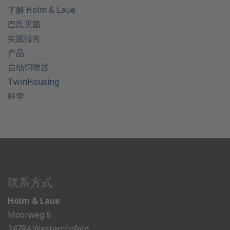
了解 Holm & Laue
巴氏灭菌
实践报告
产品
自动饲喂器
TwinHousing
科学
联系方式
Holm & Laue
Moorweg 6
24784 Westerrönfeld