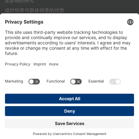
度影响的研究
成对饲养与群体饲养的优势
利用标准化作业流程 (SOP) 为犊牛的成功饲养铺平道路
其它
联系方式
PartnerPortal
数据保护声明
版本说明
General Terms and Conditions