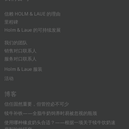
信赖 HOLM & LAUE 的理由
里程碑
Holm & Laue 的可持续发展
我们的团队
销售对口联系人
服务对口联系人
Holm & Laue 服装
活动
博客
信任固然重要，但管控必不可少
犊牛补铁——全脂牛奶饲养时易被忽视的瓶颈
使用哪种橡皮奶头合适？——根据一项关于犊牛饮奶速