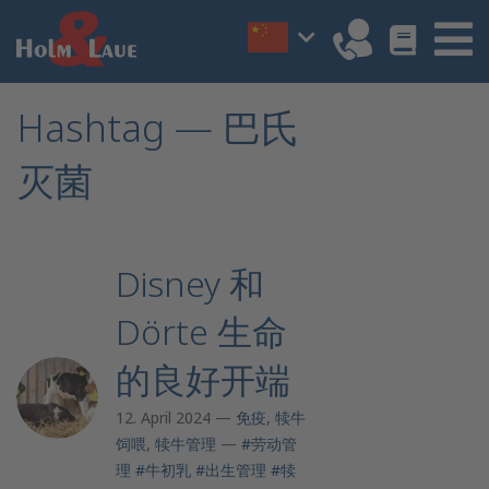
Hashtag — 巴氏
灭菌
Disney 和
Dörte 生命
的良好开端
12. April 2024 —
免疫
,
犊牛
饲喂
,
犊牛管理
—
#劳动管
理
#牛初乳
#出生管理
#犊