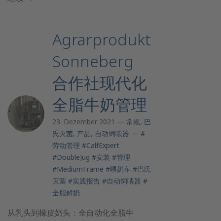
Agrarprodukt
Sonneberg
合作社现代化
全脂牛奶管理
23. Dezember 2021 —
常规
,
巴
氏灭菌
,
产品
,
自动饲喂器
—
#
劳动管理
#CalfExpert
#DoubleJug
#安装
#管理
#MediumFrame
#喂奶车
#巴氏
灭菌
#实践报告
#自动饲喂器
#
全脂鲜奶
从乳头到橡皮奶头：全自动化全脂牛