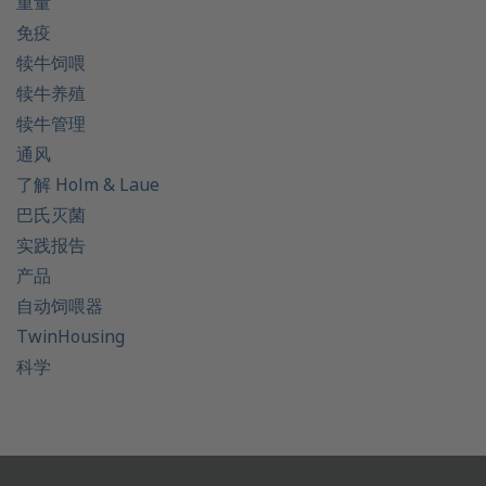
重量
免疫
犊牛饲喂
犊牛养殖
犊牛管理
通风
了解 Holm & Laue
巴氏灭菌
实践报告
产品
自动饲喂器
TwinHousing
科学