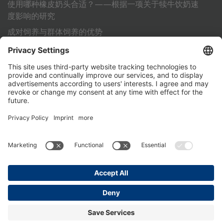
使用哪种橡皮奶头合适？——根据一项关于犊牛饮奶速
度影响的研究
成对饲养与群体饲养的优势
利用标准化作业流程 (SOP) 为犊牛的成功饲养铺平道路
其它
联系方式
PartnerPortal
数据保护声明
版本说明
General Terms and Conditions