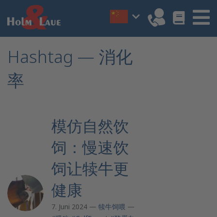
Hashtag — 消化
率
模仿自然饮
饲：慢速饮
饲让犊牛更
健康
7. Juni 2024 —
犊牛饲喂
—