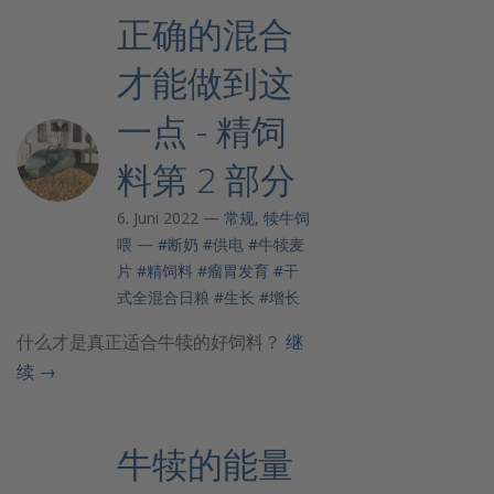
正确的混合
才能做到这
一点 - 精饲
料第 2 部分
6. Juni 2022 —
常规
,
犊牛饲
喂
—
#断奶
#供电
#牛犊麦
片
#精饲料
#瘤胃发育
#干
式全混合日粮
#生长
#增长
什么才是真正适合牛犊的好饲料？
继
续
→
牛犊的能量