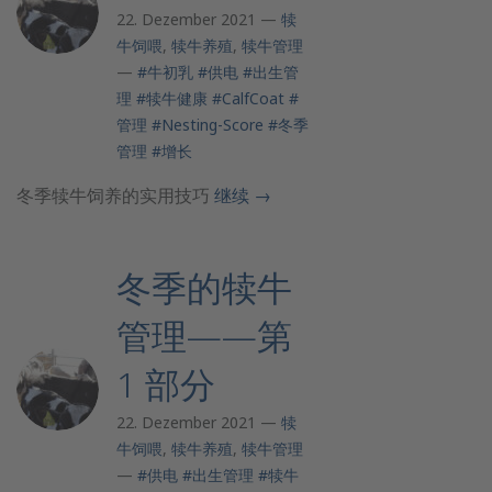
22. Dezember 2021 —
犊
牛饲喂
,
犊牛养殖
,
犊牛管理
—
#牛初乳
#供电
#出生管
理
#犊牛健康
#CalfCoat
#
管理
#Nesting-Score
#冬季
管理
#增长
冬季犊牛饲养的实用技巧
继续
→
冬季的犊牛
管理——第
1 部分
22. Dezember 2021 —
犊
牛饲喂
,
犊牛养殖
,
犊牛管理
—
#供电
#出生管理
#犊牛