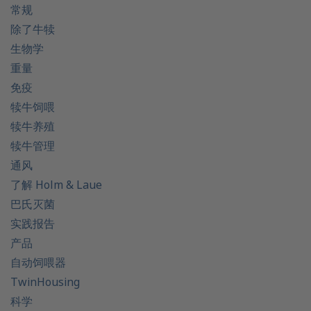
常规
除了牛犊
生物学
重量
免疫
犊牛饲喂
犊牛养殖
犊牛管理
通风
了解 Holm & Laue
巴氏灭菌
实践报告
产品
自动饲喂器
TwinHousing
科学