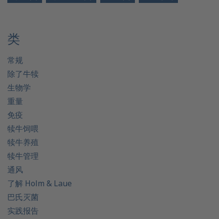
类
常规
除了牛犊
生物学
重量
免疫
犊牛饲喂
犊牛养殖
犊牛管理
通风
了解 Holm & Laue
巴氏灭菌
实践报告