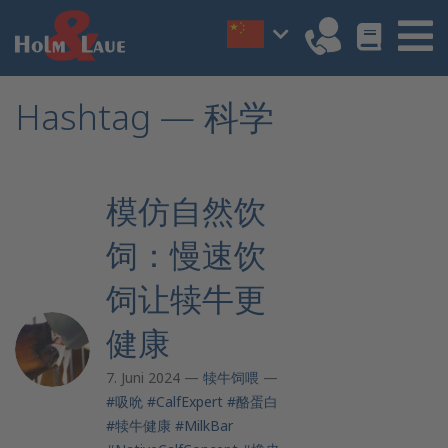
Hashtag — 科学
模仿自然饮
饲：慢速饮
饲让犊牛更
健康
7. Juni 2024 —
犊牛饲喂
—
#吸吮
#CalfExpert
#酪蛋白
#犊牛健康
#MilkBar