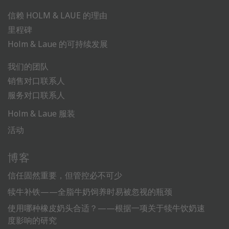
信赖 HOLM & LAUE 的理由
里程碑
Holm & Laue 的可持续发展
我们的团队
销售对口联系人
服务对口联系人
Holm & Laue 服装
活动
博客
信任固然重要，但管控必不可少
犊牛补铁——全脂牛奶饲养时易被忽视的瓶颈
使用哪种橡皮奶头合适？——根据一项关于犊牛饮奶速
度影响的研究