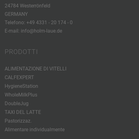
24784 Westerrönfeld
GERMANY
Telefono:
+49 4331 - 20 174 - 0
E-mail:
info@holm-laue.de
PRODOTTI
ALIMENTAZIONE DI VITELLI
CALFEXPERT
HygieneStation
WholeMilkPlus
DoubleJug
TAXI DEL LATTE
Pastorizzaz.
Alimentare individualmente