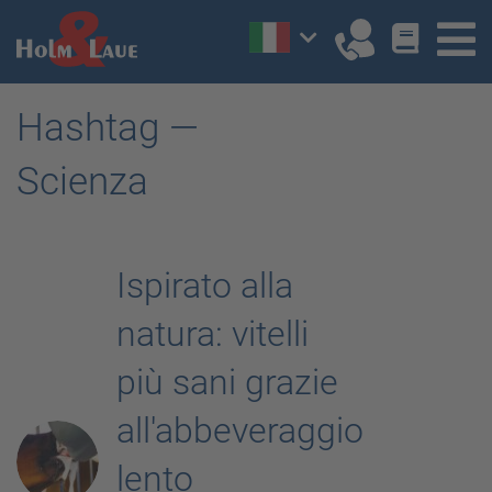
Hashtag —
Scienza
Ispirato alla
natura: vitelli
più sani grazie
all'abbeveraggio
lento