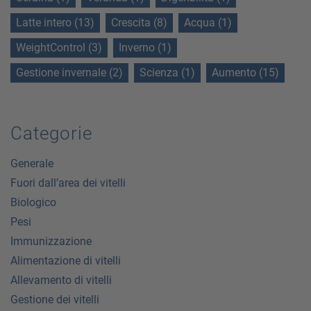
Latte intero (13)
Crescita (8)
Acqua (1)
WeightControl (3)
Inverno (1)
Gestione invernale (2)
Scienza (1)
Aumento (15)
Categorie
Generale
Fuori dall’area dei vitelli
Biologico
Pesi
Immunizzazione
Alimentazione di vitelli
Allevamento di vitelli
Gestione dei vitelli