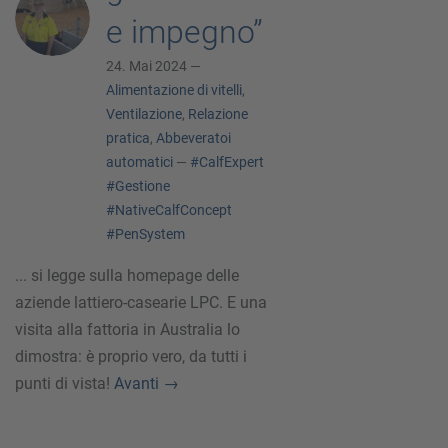
e impegno”
24. Mai 2024 —
Alimentazione di vitelli
,
Ventilazione
,
Relazione
pratica
,
Abbeveratoi
automatici
—
#CalfExpert
#Gestione
#NativeCalfConcept
#PenSystem
... si legge sulla homepage delle
aziende lattiero-casearie LPC. E una
visita alla fattoria in Australia lo
dimostra: è proprio vero, da tutti i
punti di vista!
Avanti
→