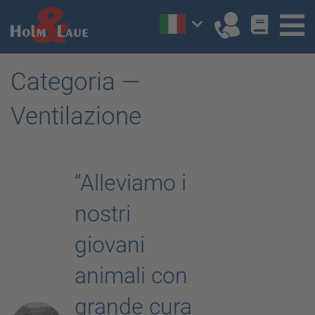
Categoria —
Ventilazione
“Alleviamo i
nostri
giovani
animali con
grande cura