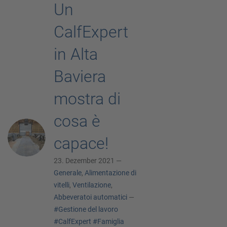
Un
CalfExpert
in Alta
Baviera
mostra di
cosa è
capace!
23. Dezember 2021 —
Generale
,
Alimentazione di
vitelli
,
Ventilazione
,
Abbeveratoi automatici
—
#Gestione del lavoro
#CalfExpert
#Famiglia