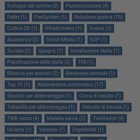
Sviluppo del rumine (2)
Pastorizzazione (4)
Pellet (1)
PenSystem (1)
Relazione pratica (10)
Codice QR (1)
Rifrattometro (1)
Svezia (2)
Assistenza (2)
Social Media (1)
SOP (1)
Sociale (2)
Spagna (1)
Installazione stalla (1)
Pianificazione delle stalle (2)
THI (1)
Bilancia per animali (2)
Benessere animale (1)
Top 10 (1)
Abbeveratoio automatico (17)
Secchio per abbeveraggio (1)
Curva di bevuta (1)
Tettarella per abbeveraggio (1)
Velocità di bevuta (1)
TMR secco (6)
Materia secca (2)
TwinHutch (4)
Ucraina (1)
Veranda (1)
Digeribilità (1)