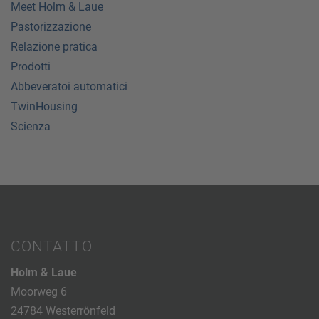
Meet Holm & Laue
Pastorizzazione
Relazione pratica
Prodotti
Abbeveratoi automatici
TwinHousing
Scienza
CONTATTO
Holm & Laue
Moorweg 6
24784 Westerrönfeld