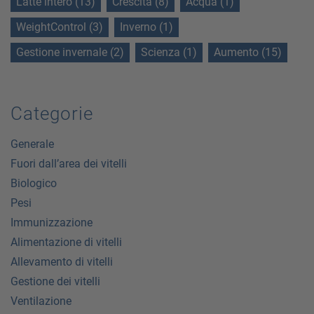
Latte intero (13)
Crescita (8)
Acqua (1)
WeightControl (3)
Inverno (1)
Gestione invernale (2)
Scienza (1)
Aumento (15)
Categorie
Generale
Fuori dall’area dei vitelli
Biologico
Pesi
Immunizzazione
Alimentazione di vitelli
Allevamento di vitelli
Gestione dei vitelli
Ventilazione