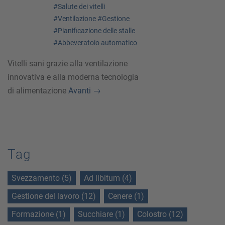
#Salute dei vitelli
#Ventilazione
#Gestione
#Pianificazione delle stalle
#Abbeveratoio automatico
Vitelli sani grazie alla ventilazione
innovativa e alla moderna tecnologia
di alimentazione
Avanti
→
Tag
Svezzamento (5)
Ad libitum (4)
Gestione del lavoro (12)
Cenere (1)
Formazione (1)
Succhiare (1)
Colostro (12)