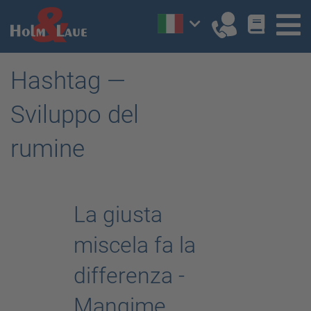
Hashtag —
Sviluppo del
rumine
La giusta
miscela fa la
differenza -
Mangime