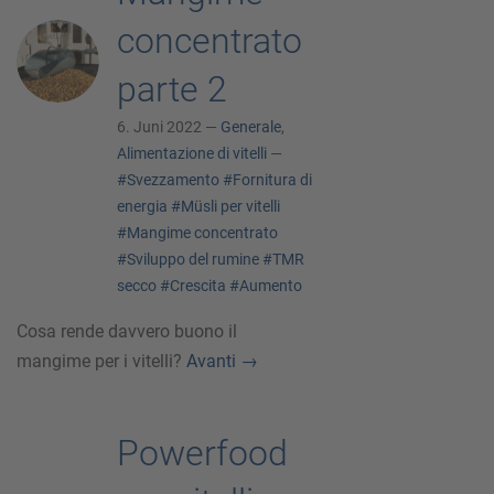
concentrato
parte 2
6. Juni 2022 —
Generale
,
Alimentazione di vitelli
—
#Svezzamento
#Fornitura di
energia
#Müsli per vitelli
#Mangime concentrato
#Sviluppo del rumine
#TMR
secco
#Crescita
#Aumento
Cosa rende davvero buono il
mangime per i vitelli?
Avanti
→
Powerfood