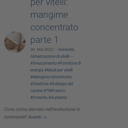
per vitelli:
mangime
concentrato
parte 1
30. Mai 2022 —
Generale
,
Alimentazione di vitelli
—
#Svezzamento
#Fornitura di
energia
#Müsli per vitelli
#Mangime concentrato
#Gestione
#Sviluppo del
rumine
#TMR secco
#Crescita
#Aumento
Cosa conta davvero nell’evoluzione in
ruminante?
Avanti
→