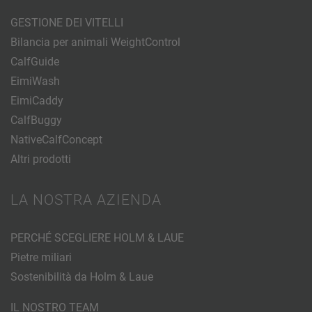
GESTIONE DEI VITELLI
Bilancia per animali WeightControl
CalfGuide
EimiWash
EimiCaddy
CalfBuggy
NativeCalfConcept
Altri prodotti
LA NOSTRA AZIENDA
PERCHÉ SCEGLIERE HOLM & LAUE
Pietre miliari
Sostenibilità da Holm & Laue
IL NOSTRO TEAM