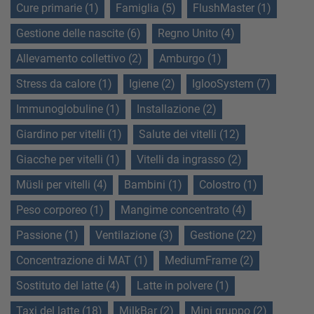
Cure primarie (1)
Famiglia (5)
FlushMaster (1)
Gestione delle nascite (6)
Regno Unito (4)
Allevamento collettivo (2)
Amburgo (1)
Stress da calore (1)
Igiene (2)
IglooSystem (7)
Immunoglobuline (1)
Installazione (2)
Giardino per vitelli (1)
Salute dei vitelli (12)
Giacche per vitelli (1)
Vitelli da ingrasso (2)
Müsli per vitelli (4)
Bambini (1)
Colostro (1)
Peso corporeo (1)
Mangime concentrato (4)
Passione (1)
Ventilazione (3)
Gestione (22)
Concentrazione di MAT (1)
MediumFrame (2)
Sostituto del latte (4)
Latte in polvere (1)
Taxi del latte (18)
MilkBar (2)
Mini gruppo (2)