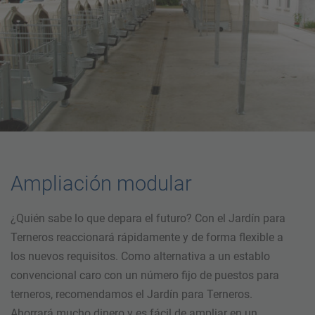
Ampliación modular
¿Quién sabe lo que depara el futuro? Con el Jardín para
Terneros reaccionará rápidamente y de forma flexible a
los nuevos requisitos. Como alternativa a un establo
convencional caro con un número fijo de puestos para
terneros, recomendamos el Jardín para Terneros.
Ahorrará mucho dinero y es fácil de ampliar en un