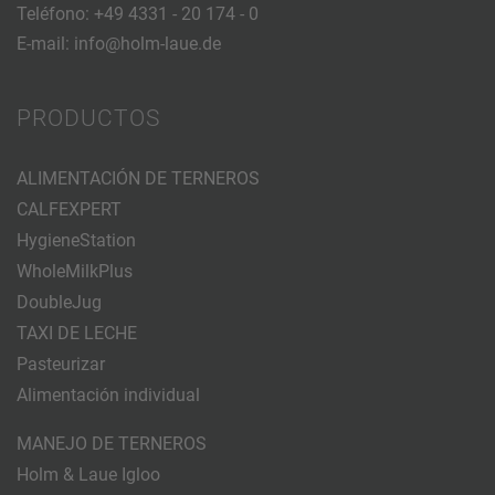
Teléfono:
+49 4331 - 20 174 - 0
E-mail:
info@holm-laue.de
PRODUCTOS
ALIMENTACIÓN DE TERNEROS
CALFEXPERT
HygieneStation
WholeMilkPlus
DoubleJug
TAXI DE LECHE
Pasteurizar
Alimentación individual
MANEJO DE TERNEROS
Holm & Laue Igloo