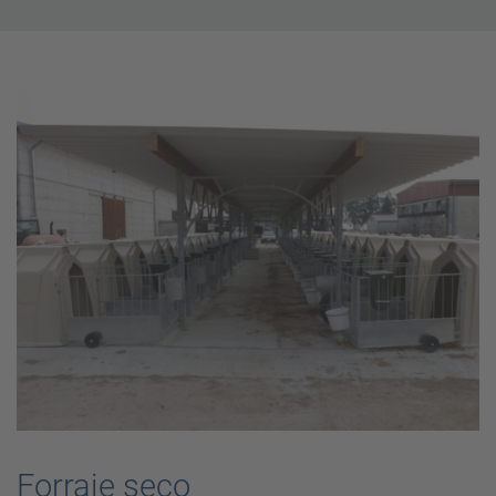
Forraje seco