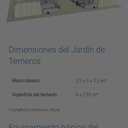
Dimensiones del Jardín de
Terneros
Marco básico
2,5 x 5 x 2,5 m*
Superficie del techado
6 x 7,85 m*
* Longitud x anchura x altura
Equipamiento básico del