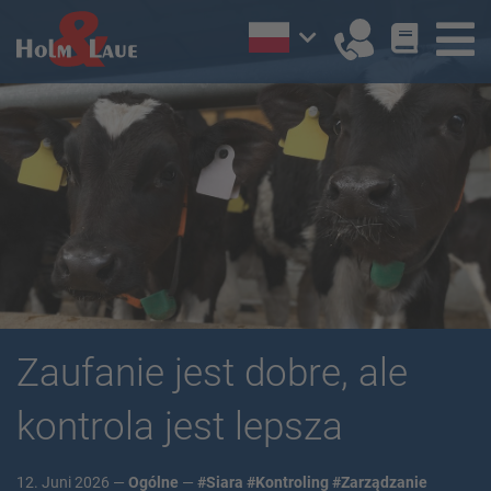
Zaufanie jest dobre, ale
kontrola jest lepsza
12. Juni 2026 —
Ogólne
—
#Siara
#Kontroling
#Zarządzanie