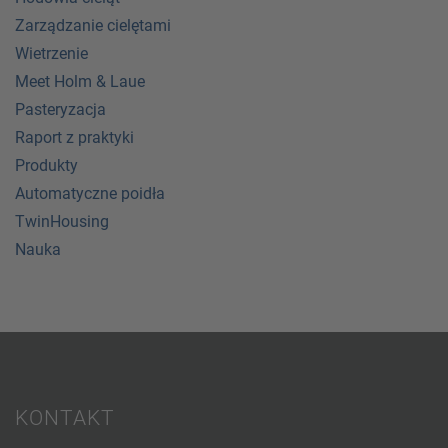
Zarządzanie cielętami
Wietrzenie
Meet Holm & Laue
Pasteryzacja
Raport z praktyki
Produkty
Automatyczne poidła
TwinHousing
Nauka
KONTAKT