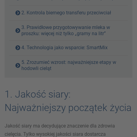
2. Kontrola biernego transferu przeciwciał
3. Prawidłowe przygotowywanie mleka w
proszku: więcej niż tylko „gramy na litr”
4. Technologia jako wsparcie: SmartMix
5. Zrozumieć wzrost: najważniejsze etapy w
hodowli cieląt
1. Jakość siary:
Najważniejszy początek życia
Jakość siary ma decydujące znaczenie dla zdrowia
cielęcia. Tylko wysokiej jakości siara dostarcza