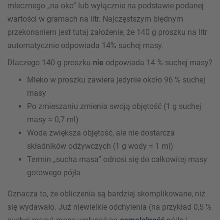
mlecznego „na oko” lub wyłącznie na podstawie podanej
wartości w gramach na litr. Najczęstszym błędnym
przekonaniem jest tutaj założenie, że 140 g proszku na litr
automatycznie odpowiada 14% suchej masy.
Dlaczego 140 g proszku
nie
odpowiada 14 % suchej masy?
Mleko w proszku zawiera jedynie około 96 % suchej
masy
Po zmieszaniu zmienia swoją objętość (1 g suchej
masy ≈ 0,7 ml)
Woda zwiększa objętość, ale nie dostarcza
składników odżywczych (1 g wody = 1 ml)
Termin „sucha masa” odnosi się do całkowitej masy
gotowego pójła
Oznacza to, że obliczenia są bardziej skomplikowane, niż
się wydawało. Już niewielkie odchylenia (na przykład 0,5 %