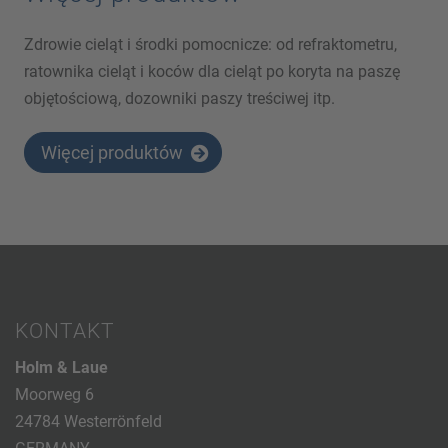
Zdrowie cieląt i środki pomocnicze: od refraktometru,
ratownika cieląt i koców dla cieląt po koryta na paszę
objętościową, dozowniki paszy treściwej itp.
Więcej produktów
KONTAKT
Holm & Laue
Moorweg 6
24784 Westerrönfeld