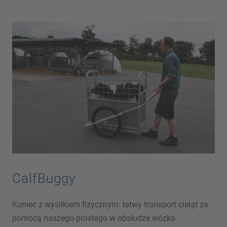
CalfBuggy
Koniec z wysiłkiem fizycznym: łatwy transport cieląt za
pomocą naszego prostego w obsłudze wózka